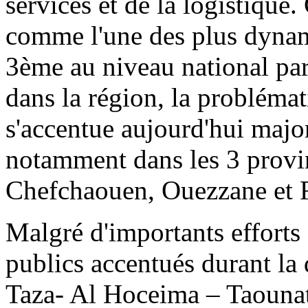
services et de la logistique
comme l'une des plus dynam
3ème au niveau national par
dans la région, la problém
s'accentue aujourd'hui major
notamment dans les 3 provinc
Chefchaouen, Ouezzane et 
Malgré d'importants efforts
publics accentués durant la
Taza- Al Hoceima – Taounat