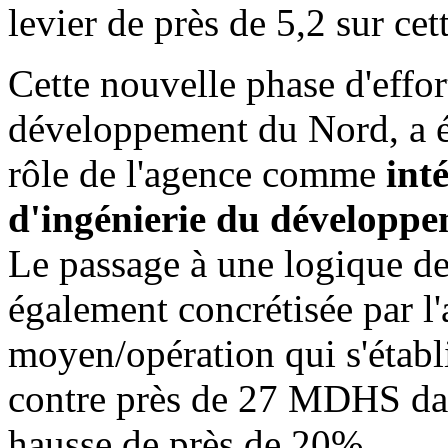
levier de près de 5,2 sur cet
Cette nouvelle phase d'effor
développement du Nord, a ét
rôle de l'agence comme
int
d'ingénierie du développe
Le passage à une logique de
également concrétisée par l
moyen/opération qui s'étab
contre près de 27 MDHS dan
hausse de près de 20%.