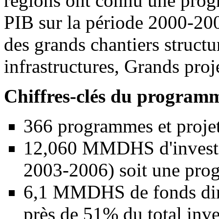
régions ont connu une prog
PIB sur la période 2000-20
des grands chantiers structu
infrastructures, Grands proje
Chiffres-clés du program
366 programmes et proje
12,060 MMDHS d'investis
2003-2006) soit une prog
6,1 MMDHS de fonds dire
près de 51% du total inve