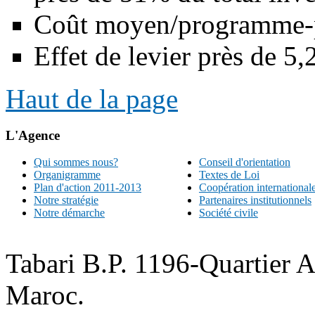
Coût moyen/programme-
Effet de levier près de 5,
Haut de la page
L'Agence
Qui sommes nous?
Conseil d'orientation
Organigramme
Textes de Loi
Plan d'action 2011-2013
Coopération international
Notre stratégie
Partenaires institutionnels
Notre démarche
Société civile
Tabari B.P. 1196-Quartier 
Maroc.