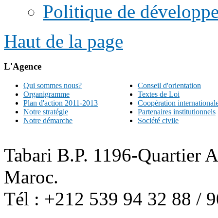
Politique de développe
Haut de la page
L'Agence
Qui sommes nous?
Conseil d'orientation
Organigramme
Textes de Loi
Plan d'action 2011-2013
Coopération international
Notre stratégie
Partenaires institutionnels
Notre démarche
Société civile
Tabari B.P. 1196-Quartier 
Maroc.
Tél : +212 539 94 32 88 / 