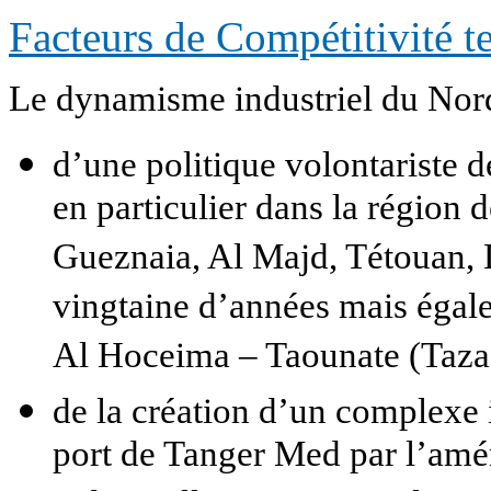
Facteurs de Compétitivité te
Le dynamisme industriel du Nord 
d’une politique volontariste 
en particulier dans la régio
Gueznaia, Al Majd, Tétouan, 
vingtaine d’années mais égal
Al Hoceima – Taounate (Taza,
de la création d’un complexe i
port de Tanger Med par l’am