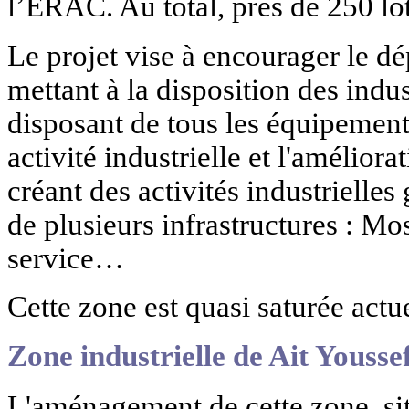
l’ERAC. Au total, près de 250 lot
Le projet vise à encourager le dé
mettant à la disposition des indus
disposant de tous les équipements
activité industrielle et l'amélior
créant des activités industrielle
de plusieurs infrastructures : Mo
service…
Cette zone est quasi saturée actu
Zone industrielle de Ait Youssef
L'aménagement de cette zone, si