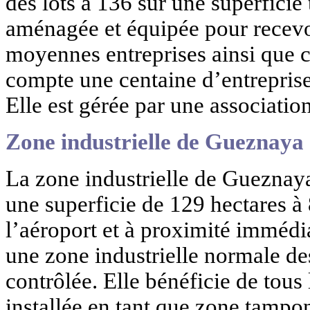
des lots à 136 sur une superficie 
aménagée et équipée pour recevoi
moyennes entreprises ainsi que c
compte une centaine d’entrepris
Elle est gérée par une associati
Zone industrielle de Gueznaya
La zone industrielle de Gueznay
une superficie de 129 hectares à 
l’aéroport et à proximité imméd
une zone industrielle normale des
contrôlée. Elle bénéficie de tous 
installée en tant que zone tampon