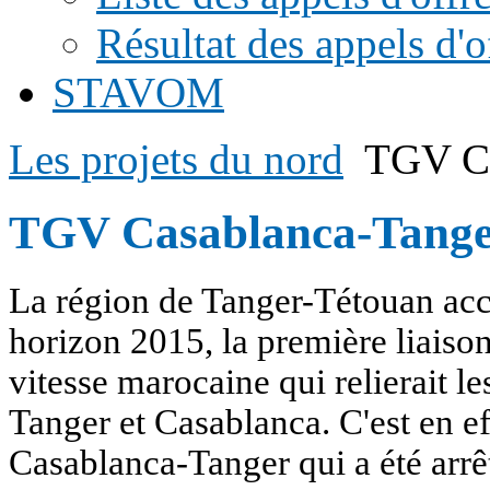
Résultat des appels d'o
STAVOM
Les projets du nord
TGV Ca
TGV Casablanca-Tang
La région de Tanger-Tétouan accu
horizon 2015, la première liaiso
vitesse marocaine qui relierait le
Tanger et Casablanca. C'est en eff
Casablanca-Tanger qui a été ar