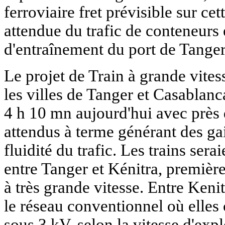
ferroviaire fret prévisible sur cet
attendue du trafic de conteneurs 
d'entraînement du port de Tange
Le projet de Train à grande vites
les villes de Tanger et Casablan
4 h 10 mn aujourd'hui avec près 
attendus à terme générant des ga
fluidité du trafic. Les trains se
entre Tanger et Kénitra, premiè
à très grande vitesse. Entre Keni
le réseau conventionnel où elles
sous 3 kV, selon la vitesse d'exp