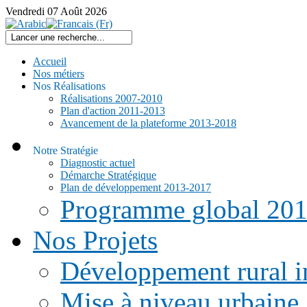
Vendredi
07
Août
2026
Accueil
Nos métiers
Nos Réalisations
Réalisations 2007-2010
Plan d'action 2011-2013
Avancement de la plateforme 2013-2018
Notre Stratégie
Diagnostic actuel
Démarche Stratégique
Plan de développement 2013-2017
Programme global 20
Nos Projets
Développement rural i
Mise à niveau urbaine