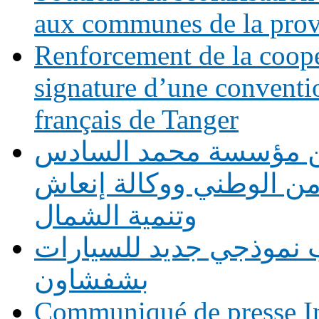
aux communes de la prov
Renforcement de la coopé
signature d’une conventio
français de Tanger
بين مؤسسة محمد السادس
أمن الوطني ووكالة إنعاش
وتنمية الشمال
 نموذجي جديد للسيارات
بشفشاون
Communiqué de presse In