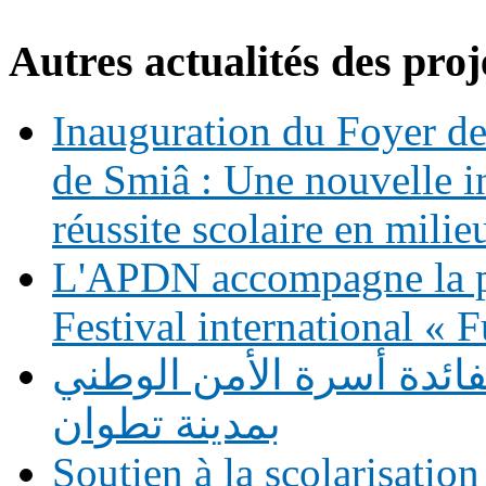
Autres actualités des proj
Inauguration du Foyer de 
de Smiâ : Une nouvelle in
réussite scolaire en milie
L'APDN accompagne la p
Festival international «
فائدة أسرة الأمن الوطني
بمدينة تطوان
Soutien à la scolarisation