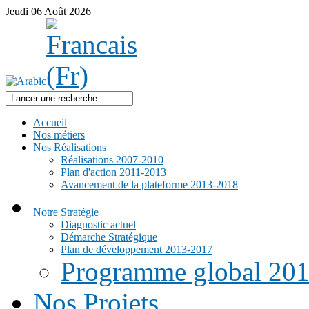
Jeudi
06
Août
2026
Accueil
Nos métiers
Nos Réalisations
Réalisations 2007-2010
Plan d'action 2011-2013
Avancement de la plateforme 2013-2018
Notre Stratégie
Diagnostic actuel
Démarche Stratégique
Plan de développement 2013-2017
Programme global 20
Nos Projets