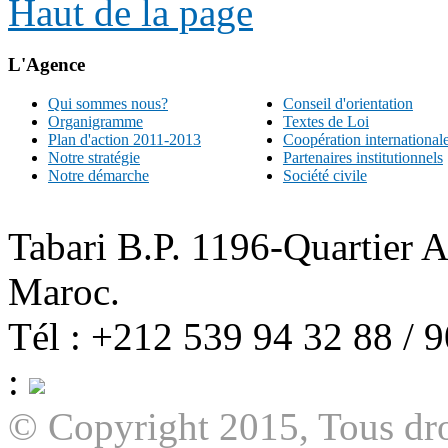
Haut de la page
L'Agence
Qui sommes nous?
Conseil d'orientation
Organigramme
Textes de Loi
Plan d'action 2011-2013
Coopération international
Notre stratégie
Partenaires institutionnels
Notre démarche
Société civile
Tabari B.P. 1196-Quartier 
Maroc.
Tél : +212 539 94 32 88 / 
:
© Copyright 2015, Tous dro