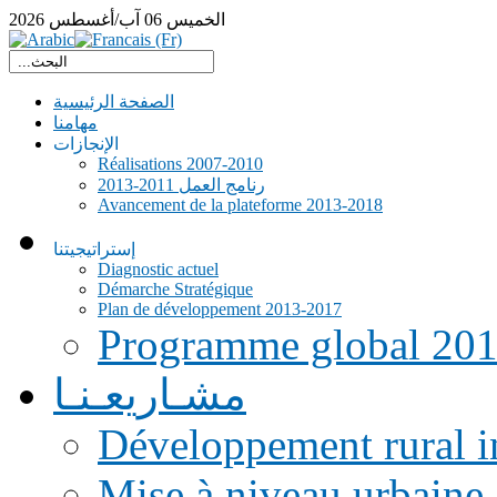
الخميس
06
آب/أغسطس
2026
الصفحة الرئيسية
مهامنا
الإنجازات
Réalisations 2007-2010
رنامج العمل 2011-2013
Avancement de la plateforme 2013-2018
إستراتيجيتنا
Diagnostic actuel
Démarche Stratégique
Plan de développement 2013-2017
Programme global 20
مشـاريعـنـا
Développement rural i
Mise à niveau urbaine