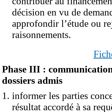
contribuer au financemen
décision en vu de demand
approfondir l’étude ou re
raisonnements.
Fich
Phase III : communication 
dossiers admis
informer les parties conc
résultat accordé à sa requê