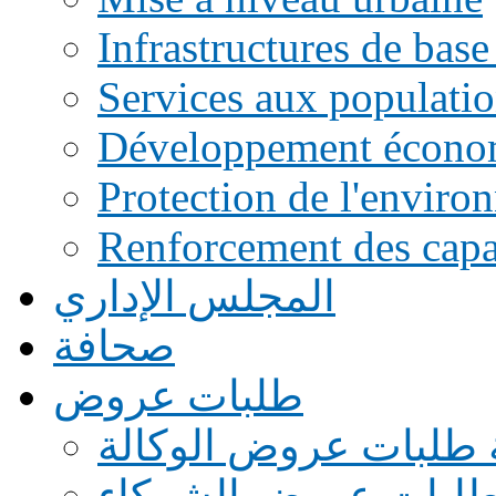
Infrastructures de base
Services aux populati
Développement écono
Protection de l'enviro
Renforcement des capac
المجلس الإداري
صحافة
طلبات عروض
 طلبات عروض الوكالة
طلبات عروض الشركاء