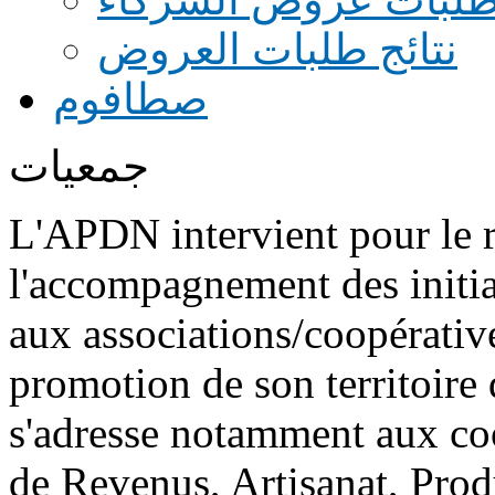
نتائج طلبات العروض
صطافوم
جمعيات
L'APDN intervient pour le 
l'accompagnement des initiat
aux associations/coopérativ
promotion de son territoire 
s'adresse notamment aux coo
de Revenus, Artisanat, Produi