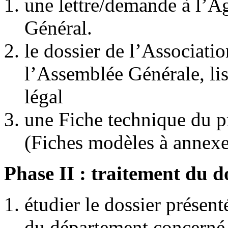
une lettre/demande à l’A
Général.
le dossier de l’Associatio
l’Assemblée Générale, li
légal
une Fiche technique du pr
(Fiches modèles à annexer
Phase II : traitement du do
étudier le dossier présent
du département concerné 