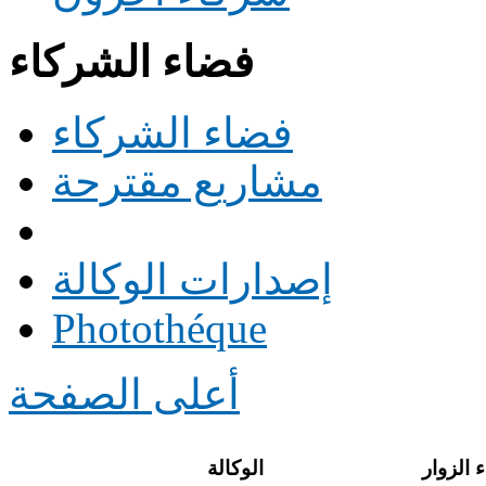
فضاء الشركاء
فضاء الشركاء
مشاريع مقترحة
إصدارات الوكالة
Photothéque
أعلى الصفحة
 الزوار
الوكالة