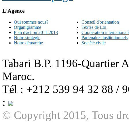
L'Agence
Qui sommes nous?
Conseil d'orientation
Organigramme
Textes de Loi
Plan d'action 2011-2013
Coopération international
Notre stratégie
Partenaires institutionnels
Notre démarche
Société civile
Tabari B.P. 1196-Quartier 
Maroc.
Tél : +212 539 94 32 88 / 
:
© Copyright 2015, Tous dro