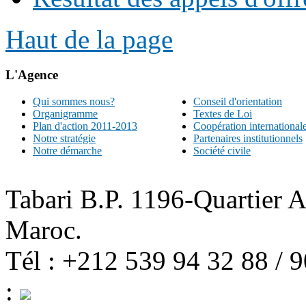
Haut de la page
L'Agence
Qui sommes nous?
Conseil d'orientation
Organigramme
Textes de Loi
Plan d'action 2011-2013
Coopération international
Notre stratégie
Partenaires institutionnels
Notre démarche
Société civile
Tabari B.P. 1196-Quartier 
Maroc.
Tél : +212 539 94 32 88 / 
: