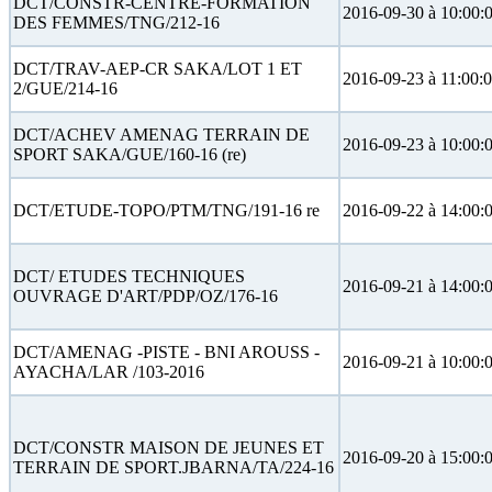
DCT/CONSTR-CENTRE-FORMATION
2016-09-30 à 10:00:
DES FEMMES/TNG/212-16
DCT/TRAV-AEP-CR SAKA/LOT 1 ET
2016-09-23 à 11:00:
2/GUE/214-16
DCT/ACHEV AMENAG TERRAIN DE
2016-09-23 à 10:00:
SPORT SAKA/GUE/160-16 (re)
DCT/ETUDE-TOPO/PTM/TNG/191-16 re
2016-09-22 à 14:00:
DCT/ ETUDES TECHNIQUES
2016-09-21 à 14:00:
OUVRAGE D'ART/PDP/OZ/176-16
DCT/AMENAG -PISTE - BNI AROUSS -
2016-09-21 à 10:00:
AYACHA/LAR /103-2016
DCT/CONSTR MAISON DE JEUNES ET
2016-09-20 à 15:00:
TERRAIN DE SPORT.JBARNA/TA/224-16