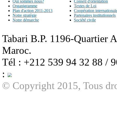
Qui sommes nous?
Conseil d'orientation
Organigramme
Textes de Loi
Plan d'action 2011-2013
Coopération international
Notre stratégie
Partenaires institutionnels
Notre démarche
Société civile
Tabari B.P. 1196-Quartier 
Maroc.
Tél : +212 539 94 32 88 / 
:
© Copyright 2015, Tous dro