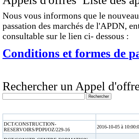
Nous vous informons que le nouveau r
passation des marchés de l'APDN, entr
consultable sur le lien ci- dessous :
Conditions et formes de p
Rechercher un Appel d'offre
N° appel d'offre
Date limite
DCT/CONSTRUCTION-
2016-10-05 à 10:00:
RESERVOIRS/PDPI/OZ/229-16