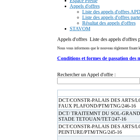
Espace Presse
Appels d'offres
Liste des appels d'offres A
Liste des appels d'offres part
Résultat des appels d'offres
STAVOM
Appels d'offres
Liste des appels d'offres 
Nous vous informons que le nouveau règlement fixant les 
Conditions et formes de passation des 
Rechercher un Appel d'offre :
N° appel d'offre
DCT/CONSTR-PALAIS DES ARTS/L
FAUX PLAFOND/PTM/TNG/246-16
DCT/ TRAITEMNT DU SOL-GRAN
STADE TETOUAN/TET/247-16
DCT/CONSTR-PALAIS DES ARTS/L
PEINTURE/PTM/TNG/245-16