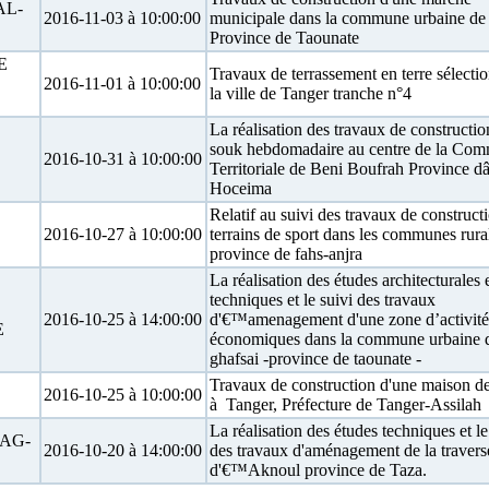
AL-
2016-11-03 à 10:00:00
municipale dans la commune urbaine de 
Province de Taounate
E
Travaux de terrassement en terre sélecti
2016-11-01 à 10:00:00
la ville de Tanger tranche n°4
La réalisation des travaux de constructio
souk hebdomadaire au centre de la Co
2016-10-31 à 10:00:00
Territoriale de Beni Boufrah Province 
Hoceima
Relatif au suivi des travaux de construct
2016-10-27 à 10:00:00
terrains de sport dans les communes rural
province de fahs-anjra
La réalisation des études architecturales 
techniques et le suivi des travaux
2016-10-25 à 14:00:00
d'€™amenagement d'une zone d’activité
E
économiques dans la commune urbaine 
ghafsai -province de taounate -
Travaux de construction d'une maison de
2016-10-25 à 10:00:00
à Tanger, Préfecture de Tanger-Assilah
La réalisation des études techniques et le
AG-
2016-10-20 à 14:00:00
des travaux d'aménagement de la travers
d'€™Aknoul province de Taza.