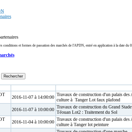
PDN
enaires
partenaires
conditions et formes de passation des marchés de l'APDN, entré en application à la date du 02/
marchés
Date limite
Objet
OT
Travaux de construction d'un palais des A
2016-11-07 à 14:00:00
culture à Tanger Lot faux plafond
D
Travaux de construction du Grand Stade
2016-11-07 à 10:00:00
Téouan Lot2 : Traitement du Sol
OT
Travaux de construction d'un palais des A
2016-11-04 à 10:00:00
culture à Tanger lot peinture
Travaux de construction d'une marche