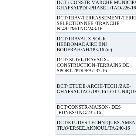
DCT / CONSTR MARCHE MUNICIP
GHAFSAI/PDP-PHASE I /TAO/226-16
DCT/TRAV-TERRASSEMENT-TERR
SELECTIONNEE /TRANCHE
N°4/PTM/TNG/243-16
DCT/TRAVAUX SOUK
HEBDOMADAIRE BNI
BOUFRAH/AH/183-16 (re)
DCT/ SUIVI-TRAVAUX-
CONSTRUCTION-TERRAINS DE
SPORT- /PDP/FA/237-16
DCT/ ETUDE-ARCHI-TECH /ZAE-
GHAFSAI-TAO /187-16 LOT UNIQU
DCT/CONSTR-MAISON- DES
JEUNES/TNG/235-16
DCT/ETUDES TECHNIQUES-AMEN
TRAVERSEE.AKNOUL/TA/240-16