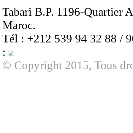
Tabari B.P. 1196-Quartier 
Maroc.
Tél : +212 539 94 32 88 / 
:
© Copyright 2015, Tous dro