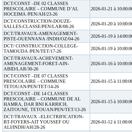
DCT/CONST –DE 02 CLASSES
PRESCOLAIRE – COMMUNE D’AL
2026-01-21 à 10:00:0
HOCEIMA /PEN/AH/23-26
DCT/CONSTRUCTION-DOUZE-
2026-01-20 à 10:00:0
SALLES-CLASSE/PEN/LAR/08-26
DCT/TRAVAUX-AMENAGEMENT-
2026-01-19 à 14:00:0
PISTE-OUENNANA /INDH/OZ/04-26
DCT/ CONSTRUCTION-COLLEGE-
2026-01-19 à 10:00:0
TAMOUDA /PEN/TET/17-26
DCT/TRAVAUX-ACHEVEMENT-
AMENAGEMENT-FORET-AIN-
2026-01-16 à 10:00:0
ABID/LAR/30-26
DCT/CONST –DE 07 CLASSES
PRESCOLAIRE – COMMUNE
2026-01-15 à 11:00:0
TETOUAN/PEN/TET/14-26
DCT/CONST –DE 14 CLASSES
PRESCOLAIRE – COMMUNE DE AL
2026-01-15 à 10:00:0
HAMRA, DAR BNI KARRICH,
ZAITOUNE, TETOUAN/PEN/TET/13-26
DCT/TRAVAUX –ELECTRIFICATION-
BT-FOYERS-AIT YOUSSEF OU
2026-01-12 à 11:00:0
ALI/INDH/AH/28-26