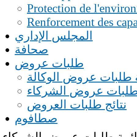
Protection de l'enviro
Renforcement des capac
المجلس الإداري
صحافة
طلبات عروض
 طلبات عروض الوكالة
طلبات عروض الشركاء
نتائج طلبات العروض
صطافوم
ئمة طلبات عروض الشركاء