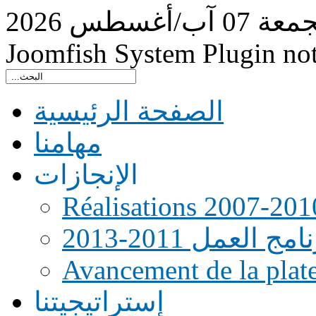
جمعة
07
آب/أغسطس
2026
Joomfish System Plugin no
الصفحة الرئيسية
مهامنا
الإنجازات
Réalisations 2007-201
امج العمل 2011-2013
Avancement de la pla
إستراتيجيتنا