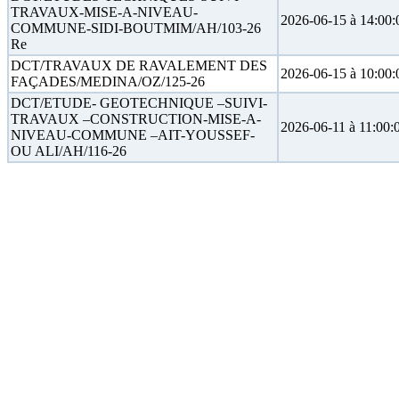
TRAVAUX-MISE-A-NIVEAU-
2026-06-15 à 14:00:
COMMUNE-SIDI-BOUTMIM/AH/103-26
Re
DCT/TRAVAUX DE RAVALEMENT DES
2026-06-15 à 10:00:
FAÇADES/MEDINA/OZ/125-26
DCT/ETUDE- GEOTECHNIQUE –SUIVI-
TRAVAUX –CONSTRUCTION-MISE-A-
2026-06-11 à 11:00:
NIVEAU-COMMUNE –AIT-YOUSSEF-
OU ALI/AH/116-26