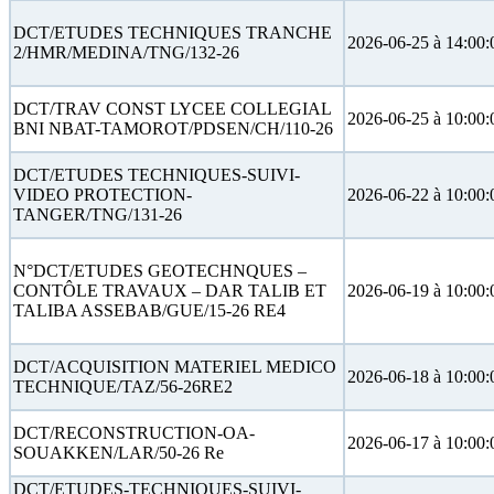
DCT/ETUDES TECHNIQUES TRANCHE
2026-06-25 à 14:00:
2/HMR/MEDINA/TNG/132-26
DCT/TRAV CONST LYCEE COLLEGIAL
2026-06-25 à 10:00:
BNI NBAT-TAMOROT/PDSEN/CH/110-26
DCT/ETUDES TECHNIQUES-SUIVI-
VIDEO PROTECTION-
2026-06-22 à 10:00:
TANGER/TNG/131-26
N°DCT/ETUDES GEOTECHNQUES –
CONTÔLE TRAVAUX – DAR TALIB ET
2026-06-19 à 10:00:
TALIBA ASSEBAB/GUE/15-26 RE4
DCT/ACQUISITION MATERIEL MEDICO
2026-06-18 à 10:00:
TECHNIQUE/TAZ/56-26RE2
DCT/RECONSTRUCTION-OA-
2026-06-17 à 10:00:
SOUAKKEN/LAR/50-26 Re
DCT/ETUDES-TECHNIQUES-SUIVI-