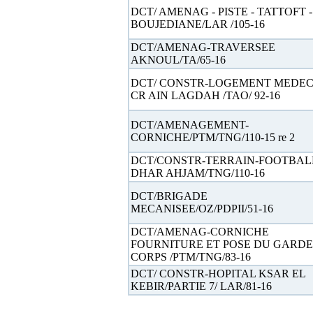
DCT/ AMENAG - PISTE - TATTOFT -
BOUJEDIANE/LAR /105-16
DCT/AMENAG-TRAVERSEE
AKNOUL/TA/65-16
DCT/ CONSTR-LOGEMENT MEDEC
CR AIN LAGDAH /TAO/ 92-16
DCT/AMENAGEMENT-
CORNICHE/PTM/TNG/110-15 re 2
DCT/CONSTR-TERRAIN-FOOTBAL
DHAR AHJAM/TNG/110-16
DCT/BRIGADE
MECANISEE/OZ/PDPII/51-16
DCT/AMENAG-CORNICHE
FOURNITURE ET POSE DU GARDE
CORPS /PTM/TNG/83-16
DCT/ CONSTR-HOPITAL KSAR EL
KEBIR/PARTIE 7/ LAR/81-16