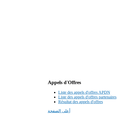
Appels d'Offres
Liste des appels d'offres APDN
Liste des appels d'offres partenaires
Résultat des appels d'offres
أعلى الصفحة