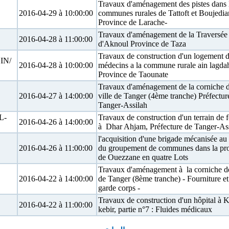
Travaux d'aménagement des pistes dans 
2016-04-29 à 10:00:00
communes rurales de Tattoft et Boujedia
Province de Larache-
Travaux d'aménagement de la Traversée
2016-04-28 à 11:00:00
d'Aknoul Province de Taza
Travaux de construction d'un logement 
IN/
2016-04-28 à 10:00:00
médecins a la commune rurale ain lagda
Province de Taounate
Travaux d'aménagement de la corniche d
2016-04-27 à 14:00:00
ville de Tanger (4ème tranche) Préfectur
Tanger-Assilah
L-
Travaux de construction d'un terrain de f
2016-04-26 à 14:00:00
à Dhar Ahjam, Préfecture de Tanger-As
l'acquisition d'une brigade mécanisée au 
2016-04-26 à 11:00:00
du groupement de communes dans la pr
de Ouezzane en quatre Lots
Travaux d'aménagement à la corniche de 
2016-04-22 à 14:00:00
de Tanger (8ème tranche) - Fourniture e
garde corps -
Travaux de construction d'un hôpital à K
2016-04-22 à 11:00:00
kebir, partie n°7 : Fluides médicaux