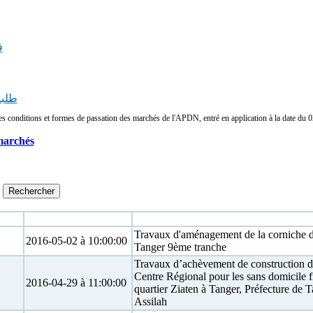
ق
طلب
conditions et formes de passation des marchés de l'APDN, entré en application à la date du 02/
marchés
Date limite
Objet
Travaux d'aménagement de la corniche 
2016-05-02 à 10:00:00
Tanger 9ème tranche
Travaux d’achèvement de construction 
Centre Régional pour les sans domicile f
2016-04-29 à 11:00:00
quartier Ziaten à Tanger, Préfecture de T
Assilah