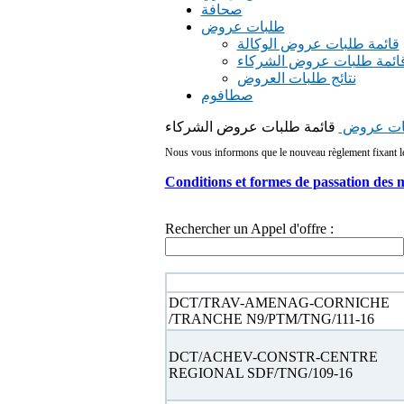
صحافة
طلبات عروض
قائمة طلبات عروض الوكالة
ائمة طلبات عروض الشركاء
نتائج طلبات العروض
صطافوم
ات عروض
قائمة طلبات عروض الشركاء
Nous vous informons que le nouveau règlement fixant les 
Conditions et formes de passation des 
Rechercher un Appel d'offre :
N° appel d'offre
DCT/TRAV-AMENAG-CORNICHE
/TRANCHE N9/PTM/TNG/111-16
DCT/ACHEV-CONSTR-CENTRE
REGIONAL SDF/TNG/109-16