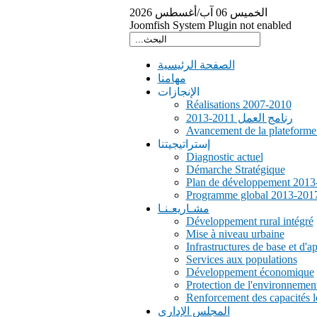
الخميس
06
آب/أغسطس
2026
Joomfish System Plugin not enabled
الصفحة الرئيسية
مهامنا
الإنجازات
Réalisations 2007-2010
رنامج العمل 2011-2013
Avancement de la plateform
إستراتيجيتنا
Diagnostic actuel
Démarche Stratégique
Plan de développement 2013
Programme global 2013-201
مشـاريعـنـا
Développement rural intégré
Mise à niveau urbaine
Infrastructures de base et d'a
Services aux populations
Développement économique
Protection de l'environnemen
Renforcement des capacités l
المجلس الإداري