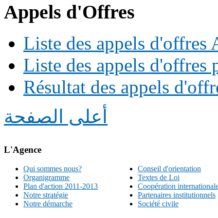
Appels d'Offres
Liste des appels d'offre
Liste des appels d'offres 
Résultat des appels d'offr
أعلى الصفحة
L'Agence
Qui sommes nous?
Conseil d'orientation
Organigramme
Textes de Loi
Plan d'action 2011-2013
Coopération international
Notre stratégie
Partenaires institutionnels
Notre démarche
Société civile