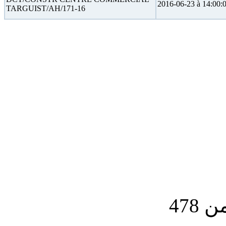
2016-06-23 à 14:00:
TARGUIST/AH/171-16