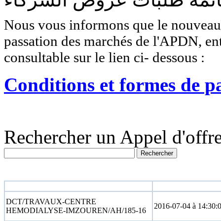
Nous vous informons que le nouveau r
passation des marchés de l'APDN, entr
consultable sur le lien ci- dessous :
Conditions et formes de p
Rechercher un Appel d'offre
N° appel d'offre
Date limite
DCT/TRAVAUX-CENTRE
2016-07-04 à 14:30:
HEMODIALYSE-IMZOUREN/AH/185-16