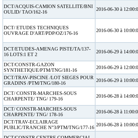
DCT/ACQUIS-CAMION SATELLITE/BNI
2016-06-30 à 12:00:
OULID/ TAO/162-16
DCT/ ETUDES TECHNIQUES
2016-06-30 à 10:00:
OUVRAGE D'ART/PDP/OZ/176-16
DCT/ETUDES-AMENAG PISTE/TA/137-
2016-06-29 à 14:00:
16 LOTS:1 ET 2
DCT/CONSTR-GAZON
2016-06-29 à 12:00:
SYNTHETIQUE/PTM/TNG/181-16
DCT/TRAV-PISCINE /LOT SIEGES POUR
2016-06-29 à 10:00:
GRADINS /PTM/TNG/180-16
DCT/ CONSTR-MARCHES-SOUS
2016-06-28 à 14:00:
CHARPENTE/ TNG/ 179-16
DCT/ CONSTR-MARCHES-SOUS
2016-06-28 à 11:00:
CHARPENTE/ TNG/ 178-16
DCT/TRAV-ECLAIRAGE
2016-06-28 à 10:00:
PUBLIC/TRANCHE N°3/PTM/TNG/177-16
DCT/CONSTR CENTRE COMMERCIAL