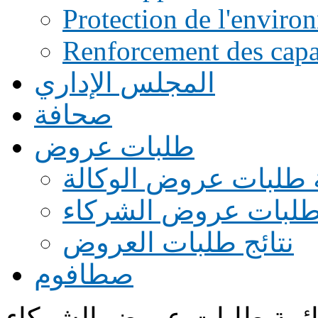
Protection de l'enviro
Renforcement des capac
المجلس الإداري
صحافة
طلبات عروض
 طلبات عروض الوكالة
طلبات عروض الشركاء
نتائج طلبات العروض
صطافوم
ئمة طلبات عروض الشركاء