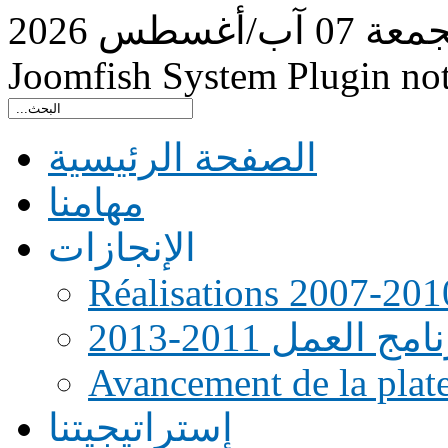
جمعة
07
آب/أغسطس
2026
Joomfish System Plugin no
الصفحة الرئيسية
مهامنا
الإنجازات
Réalisations 2007-201
امج العمل 2011-2013
Avancement de la pla
إستراتيجيتنا