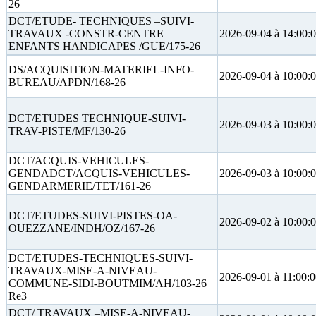
26
DCT/ETUDE- TECHNIQUES –SUIVI-
TRAVAUX -CONSTR-CENTRE
2026-09-04 à 14:00:
ENFANTS HANDICAPES /GUE/175-26
DS/ACQUISITION-MATERIEL-INFO-
2026-09-04 à 10:00:
BUREAU/APDN/168-26
DCT/ETUDES TECHNIQUE-SUIVI-
2026-09-03 à 10:00:
TRAV-PISTE/MF/130-26
DCT/ACQUIS-VEHICULES-
GENDADCT/ACQUIS-VEHICULES-
2026-09-03 à 10:00:
GENDARMERIE/TET/161-26
DCT/ETUDES-SUIVI-PISTES-OA-
2026-09-02 à 10:00:
OUEZZANE/INDH/OZ/167-26
DCT/ETUDES-TECHNIQUES-SUIVI-
TRAVAUX-MISE-A-NIVEAU-
2026-09-01 à 11:00:
COMMUNE-SIDI-BOUTMIM/AH/103-26
Re3
DCT/ TRAVAUX –MISE-A-NIVEAU-