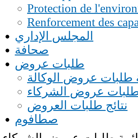
Protection de l'enviro
Renforcement des capac
المجلس الإداري
صحافة
طلبات عروض
 طلبات عروض الوكالة
طلبات عروض الشركاء
نتائج طلبات العروض
صطافوم
ئمة طلبات عروض الشركاء