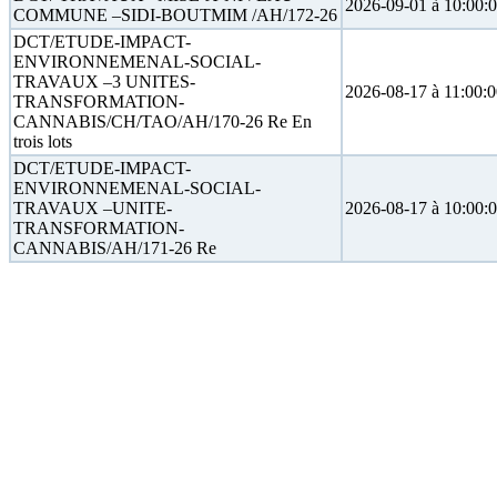
2026-09-01 à 10:00:
COMMUNE –SIDI-BOUTMIM /AH/172-26
DCT/ETUDE-IMPACT-
ENVIRONNEMENAL-SOCIAL-
TRAVAUX –3 UNITES-
2026-08-17 à 11:00:
TRANSFORMATION-
CANNABIS/CH/TAO/AH/170-26 Re En
trois lots
DCT/ETUDE-IMPACT-
ENVIRONNEMENAL-SOCIAL-
TRAVAUX –UNITE-
2026-08-17 à 10:00:
TRANSFORMATION-
CANNABIS/AH/171-26 Re