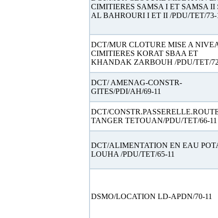
CIMITIERES SAMSA I ET SAMSA II 
AL BAHROURI I ET II /PDU/TET/73-
DCT/MUR CLOTURE MISE A NIVE
CIMITIERES KORAT SBAA ET
KHANDAK ZARBOUH /PDU/TET/72
DCT/ AMENAG-CONSTR-
GITES/PDI/AH/69-11
DCT/CONSTR.PASSERELLE.ROUT
TANGER TETOUAN/PDU/TET/66-11
DCT/ALIMENTATION EN EAU POT
LOUHA /PDU/TET/65-11
DSMO/LOCATION LD-APDN/70-11