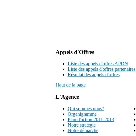
Appels d'Offres
Liste des appels d'offres APDN
Liste des appels d'offres partenaires
Résultat des appels d'offres
Haut de la page
L'Agence
Qui sommes nous?
Organigramme
Plan d'action 2011-2013
Notre stratégie
Notre démarche