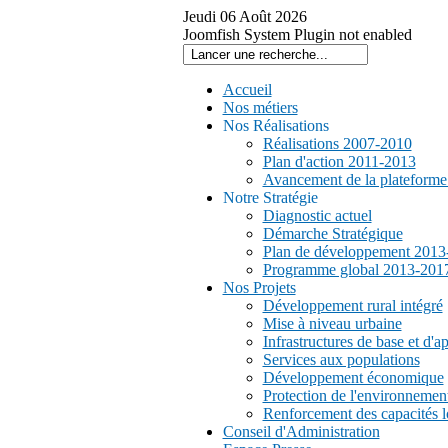
Jeudi
06
Août
2026
Joomfish System Plugin not enabled
Accueil
Nos métiers
Nos Réalisations
Réalisations 2007-2010
Plan d'action 2011-2013
Avancement de la plateform
Notre Stratégie
Diagnostic actuel
Démarche Stratégique
Plan de développement 2013
Programme global 2013-201
Nos Projets
Développement rural intégré
Mise à niveau urbaine
Infrastructures de base et d'a
Services aux populations
Développement économique
Protection de l'environnemen
Renforcement des capacités l
Conseil d'Administration