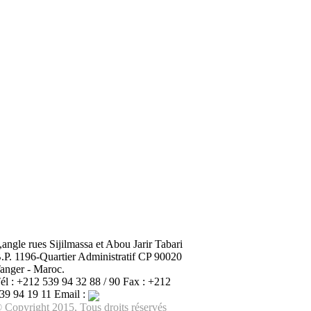
,angle rues Sijilmassa et Abou Jarir Tabari
.P. 1196-Quartier Administratif CP 90020
anger - Maroc.
él : +212 539 94 32 88 / 90 Fax : +212
39 94 19 11 Email :
 Copyright 2015, Tous droits réservés