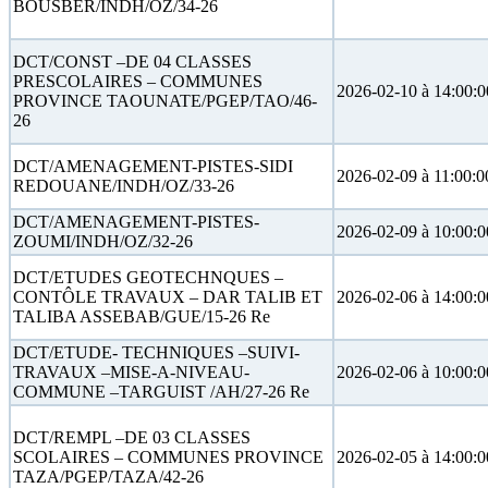
BOUSBER/INDH/OZ/34-26
DCT/CONST –DE 04 CLASSES
PRESCOLAIRES – COMMUNES
2026-02-10 à 14:00:0
PROVINCE TAOUNATE/PGEP/TAO/46-
26
DCT/AMENAGEMENT-PISTES-SIDI
2026-02-09 à 11:00:0
REDOUANE/INDH/OZ/33-26
DCT/AMENAGEMENT-PISTES-
2026-02-09 à 10:00:0
ZOUMI/INDH/OZ/32-26
DCT/ETUDES GEOTECHNQUES –
CONTÔLE TRAVAUX – DAR TALIB ET
2026-02-06 à 14:00:0
TALIBA ASSEBAB/GUE/15-26 Re
DCT/ETUDE- TECHNIQUES –SUIVI-
TRAVAUX –MISE-A-NIVEAU-
2026-02-06 à 10:00:0
COMMUNE –TARGUIST /AH/27-26 Re
DCT/REMPL –DE 03 CLASSES
SCOLAIRES – COMMUNES PROVINCE
2026-02-05 à 14:00:0
TAZA/PGEP/TAZA/42-26