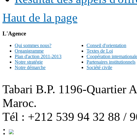
Haut de la page
L'Agence
Qui sommes nous?
Conseil d'orientation
Organigramme
Textes de Loi
Plan d'action 2011-2013
Coopération international
Notre stratégie
Partenaires institutionnels
Notre démarche
Société civile
Tabari B.P. 1196-Quartier 
Maroc.
Tél : +212 539 94 32 88 / 
: