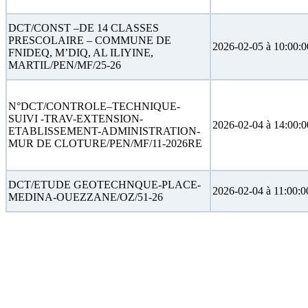
DCT/CONST –DE 14 CLASSES
PRESCOLAIRE – COMMUNE DE
2026-02-05 à 10:00:0
FNIDEQ, M’DIQ, AL ILIYINE,
MARTIL/PEN/MF/25-26
N°DCT/CONTROLE–TECHNIQUE-
SUIVI -TRAV-EXTENSION-
2026-02-04 à 14:00:0
ETABLISSEMENT-ADMINISTRATION-
MUR DE CLOTURE/PEN/MF/11-2026RE
DCT/ETUDE GEOTECHNQUE-PLACE-
2026-02-04 à 11:00:0
MEDINA-OUEZZANE/OZ/51-26