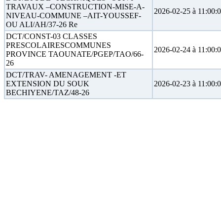
TRAVAUX –CONSTRUCTION-MISE-A-
2026-02-25 à 11:00:
NIVEAU-COMMUNE –AIT-YOUSSEF-
OU ALI/AH/37-26 Re
DCT/CONST-03 CLASSES
PRESCOLAIRESCOMMUNES
2026-02-24 à 11:00:
PROVINCE TAOUNATE/PGEP/TAO/66-
26
DCT/TRAV- AMENAGEMENT -ET
EXTENSION DU SOUK
2026-02-23 à 11:00:
BECHIYENE/TAZ/48-26