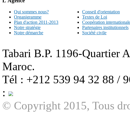
L'Agence
Qui sommes nous?
Conseil d'orientation
Organigramme
Textes de Loi
Plan d'action 2011-2013
Coopération international
Notre stratégie
Partenaires institutionnels
Notre démarche
Société civile
Tabari B.P. 1196-Quartier 
Maroc.
Tél : +212 539 94 32 88 / 
:
© Copyright 2015, Tous dro