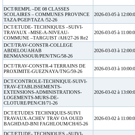
DCT/REMPL –DE 08 CLASSES
SCOLAIRES – COMMUNES PROVINCE
2026-03-05 à 12:00:
TAZA/PGEP/TAZA /52-26
DCT/ETUDE- TECHNIQUES –SUIVI-
TRAVAUX –MISE-A-NIVEAU-
2026-03-05 à 11:00:
COMMUNE –TARGUIST /AH/27-26 Re2
DCT/TRAV-CONSTR-COLLEGE
ABDELOUAHAB
2026-03-03 à 12:00:
BENMANSOUR/PEN/TNG/58-26
DCT/TRAV-CONSTR-4 TERRAINS DE
2026-03-03 à 10:00:
PROXIMITE-GUEZNAYA/TNG/59-26
DCT/CONTROLE-TECHNIQUE-SUIVI-
TRAV-ETABLISSEMENTS-
EXTENSIONS-ADMINISTRATIONS-
2026-03-02 à 13:00:
LOGEMENTS-MURS-DE-
CLOTURE/PEN/CH/71-26
DCT/ETUDES TECHNIQUES-SUIVI
TRAVAUX-ACHEV TRAV OA OUED
2026-03-02 à 11:00:
BAGHDAD-BNI FAGHLOUM/CH/65-26
DCT/ETUDE- TECHNIQUES –SUIVI-