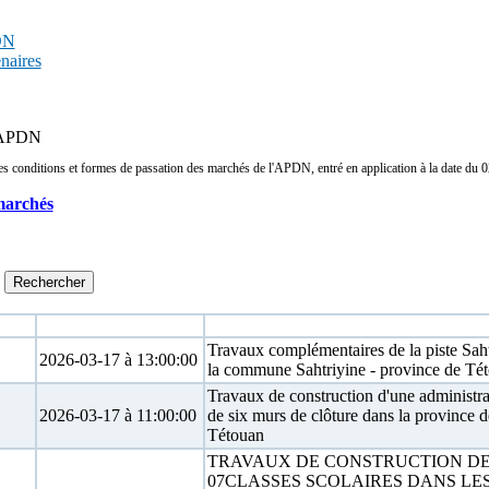
PDN
enaires
s APDN
conditions et formes de passation des marchés de l'APDN, entré en application à la date du 02/
marchés
Date limite
Objet
Travaux complémentaires de la piste Saht
2026-03-17 à 13:00:00
la commune Sahtriyine - province de Té
Travaux de construction d'une administra
2026-03-17 à 11:00:00
de six murs de clôture dans la province d
Tétouan
TRAVAUX DE CONSTRUCTION D
07CLASSES SCOLAIRES DANS LE