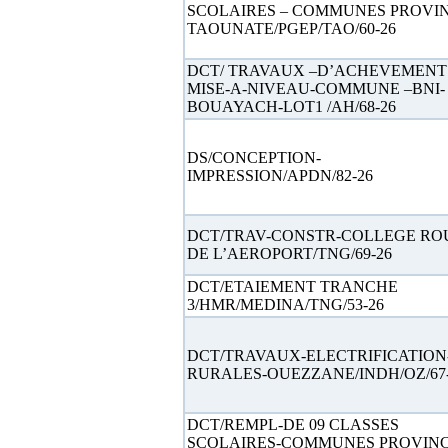
SCOLAIRES – COMMUNES PROVI
TAOUNATE/PGEP/TAO/60-26
DCT/ TRAVAUX –D’ACHEVEMENT 
MISE-A-NIVEAU-COMMUNE –BNI-
BOUAYACH-LOT1 /AH/68-26
DS/CONCEPTION-
IMPRESSION/APDN/82-26
DCT/TRAV-CONSTR-COLLEGE RO
DE L’AEROPORT/TNG/69-26
DCT/ETAIEMENT TRANCHE
3/HMR/MEDINA/TNG/53-26
DCT/TRAVAUX-ELECTRIFICATION
RURALES-OUEZZANE/INDH/OZ/67-
DCT/REMPL-DE 09 CLASSES
SCOLAIRES-COMMUNES PROVIN