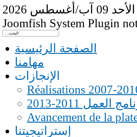
الأحد
09
آب/أغسطس
2026
Joomfish System Plugin no
الصفحة الرئيسية
مهامنا
الإنجازات
Réalisations 2007-201
امج العمل 2011-2013
Avancement de la pla
إستراتيجيتنا