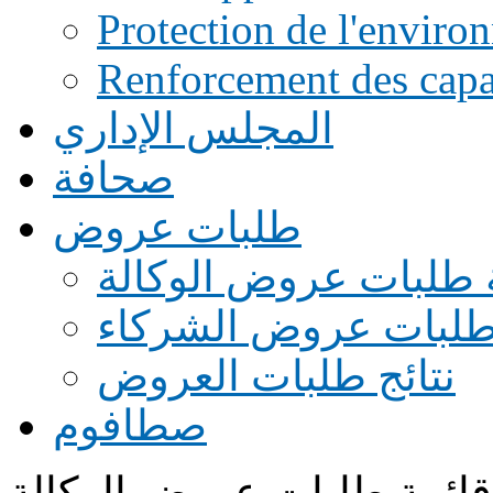
Protection de l'enviro
Renforcement des capac
المجلس الإداري
صحافة
طلبات عروض
 طلبات عروض الوكالة
طلبات عروض الشركاء
نتائج طلبات العروض
صطافوم
قائمة طلبات عروض الوكالة