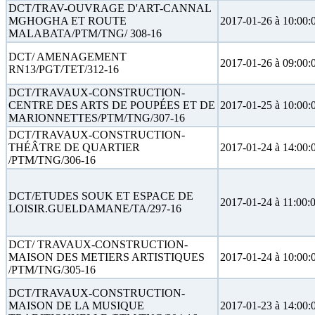
DCT/TRAV-OUVRAGE D'ART-CANNAL
MGHOGHA ET ROUTE
2017-01-26 à 10:00:
MALABATA/PTM/TNG/ 308-16
DCT/ AMENAGEMENT
2017-01-26 à 09:00:
RN13/PGT/TET/312-16
DCT/TRAVAUX-CONSTRUCTION-
CENTRE DES ARTS DE POUPÉES ET DE
2017-01-25 à 10:00:
MARIONNETTES/PTM/TNG/307-16
DCT/TRAVAUX-CONSTRUCTION-
THÉÂTRE DE QUARTIER
2017-01-24 à 14:00:
/PTM/TNG/306-16
DCT/ETUDES SOUK ET ESPACE DE
2017-01-24 à 11:00:
LOISIR.GUELDAMANE/TA/297-16
DCT/ TRAVAUX-CONSTRUCTION-
MAISON DES METIERS ARTISTIQUES
2017-01-24 à 10:00:
/PTM/TNG/305-16
DCT/TRAVAUX-CONSTRUCTION-
MAISON DE LA MUSIQUE
2017-01-23 à 14:00: