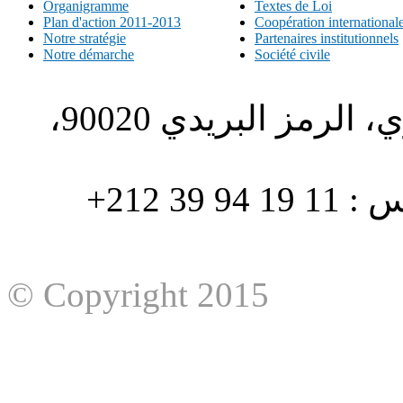
Organigramme
Textes de Loi
Plan d'action 2011-2013
Coopération international
Notre stratégie
Partenaires institutionnels
Notre démarche
Société civile
الطبري ص.ب. 1196، الحي الاداري، الرمز البريدي 90020،
هاتف : 90/88 32 94 39 212+ فاكس : 11 19 94 39 212+
© Copyright 2015