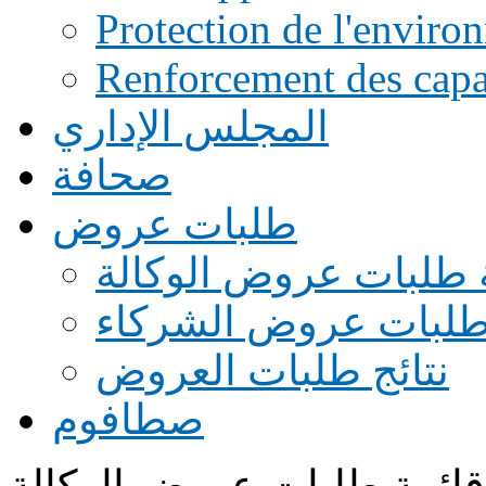
Protection de l'enviro
Renforcement des capac
المجلس الإداري
صحافة
طلبات عروض
 طلبات عروض الوكالة
طلبات عروض الشركاء
نتائج طلبات العروض
صطافوم
قائمة طلبات عروض الوكالة