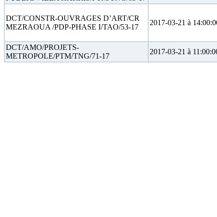
DCT/CONSTR-OUVRAGES D’ART/CR
2017-03-21 à 14:00:0
MEZRAOUA /PDP-PHASE I/TAO/53-17
DCT/AMO/PROJETS-
2017-03-21 à 11:00:0
METROPOLE/PTM/TNG/71-17