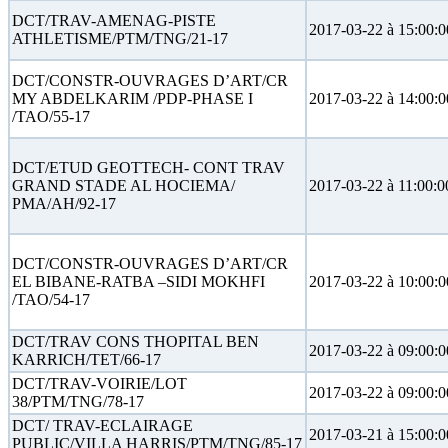
DCT/TRAV-AMENAG-PISTE
2017-03-22 à 15:00:0
ATHLETISME/PTM/TNG/21-17
DCT/CONSTR-OUVRAGES D’ART/CR
MY ABDELKARIM /PDP-PHASE I
2017-03-22 à 14:00:0
/TAO/55-17
DCT/ETUD GEOTTECH- CONT TRAV
GRAND STADE AL HOCIEMA/
2017-03-22 à 11:00:0
PMA/AH/92-17
DCT/CONSTR-OUVRAGES D’ART/CR
EL BIBANE-RATBA –SIDI MOKHFI
2017-03-22 à 10:00:0
/TAO/54-17
DCT/TRAV CONS THOPITAL BEN
2017-03-22 à 09:00:0
KARRICH/TET/66-17
DCT/TRAV-VOIRIE/LOT
2017-03-22 à 09:00:0
38/PTM/TNG/78-17
DCT/ TRAV-ECLAIRAGE
2017-03-21 à 15:00:0
PUBLIC/VILLA HARRIS/PTM/TNG/85-17