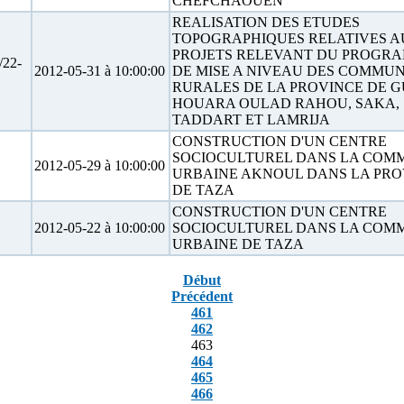
CHEFCHAOUEN
REALISATION DES ETUDES
TOPOGRAPHIQUES RELATIVES A
PROJETS RELEVANT DU PROGR
22-
2012-05-31 à 10:00:00
DE MISE A NIVEAU DES COMMU
RURALES DE LA PROVINCE DE G
HOUARA OULAD RAHOU, SAKA,
TADDART ET LAMRIJA
CONSTRUCTION D'UN CENTRE
SOCIOCULTUREL DANS LA COM
2012-05-29 à 10:00:00
URBAINE AKNOUL DANS LA PRO
DE TAZA
CONSTRUCTION D'UN CENTRE
2012-05-22 à 10:00:00
SOCIOCULTUREL DANS LA COM
URBAINE DE TAZA
Début
Précédent
461
462
463
464
465
466