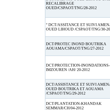
RECALIBRAGE
OUED/CSPAOT/TNG/28-2012
° DCT/ASSITANCE ET SUIVI AME
OUED LIHOUD /CSPAOT/TNG/30-20
DCT/PROTEC INOND BOUTRIKA
AOUAMA/CSPAOT/TNG/27-2012
DCT/PROTECTION-INONDATIONS-
IMZOUREN /AH/ 20-2012
DCT/ASSISTANCE ET SUIVI AME
OUED BOUTRIKA ET AOUAMA
/CSPAOT/TNG/29-2012
DCT/PLANTATION-KHANDAK
SEMMAR/CH/04-2012