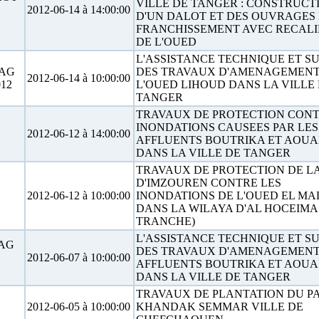
VILLE DE TANGER : CONSTRUCT
2012-06-14 à 14:00:00
D'UN DALOT ET DES OUVRAGES
FRANCHISSEMENT AVEC RECAL
DE L'OUED
L'ASSISTANCE TECHNIQUE ET SU
NAG
DES TRAVAUX D'AMENAGEMENT
2012-06-14 à 10:00:00
12
L'OUED LIHOUD DANS LA VILLE
TANGER
TRAVAUX DE PROTECTION CONT
INONDATIONS CAUSEES PAR LES
2012-06-12 à 14:00:00
AFFLUENTS BOUTRIKA ET AOU
DANS LA VILLE DE TANGER
TRAVAUX DE PROTECTION DE LA
D'IMZOUREN CONTRE LES
2012-06-12 à 10:00:00
INONDATIONS DE L'OUED EL MA
DANS LA WILAYA D'AL HOCEIMA
TRANCHE)
L'ASSISTANCE TECHNIQUE ET SU
NAG
DES TRAVAUX D'AMENAGEMENT
2012-06-07 à 10:00:00
AFFLUENTS BOUTRIKA ET AOU
DANS LA VILLE DE TANGER
TRAVAUX DE PLANTATION DU P
2012-06-05 à 10:00:00
KHANDAK SEMMAR VILLE DE