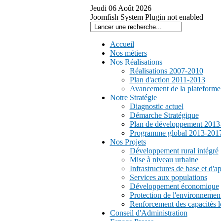
Jeudi
06
Août
2026
Joomfish System Plugin not enabled
Accueil
Nos métiers
Nos Réalisations
Réalisations 2007-2010
Plan d'action 2011-2013
Avancement de la plateform
Notre Stratégie
Diagnostic actuel
Démarche Stratégique
Plan de développement 2013
Programme global 2013-201
Nos Projets
Développement rural intégré
Mise à niveau urbaine
Infrastructures de base et d'a
Services aux populations
Développement économique
Protection de l'environnemen
Renforcement des capacités l
Conseil d'Administration