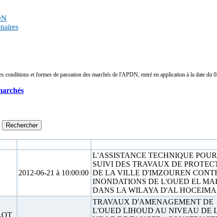
PDN
enaires
conditions et formes de passation des marchés de l'APDN, entré en application à la date du 02/
marchés
Date limite
Objet
L'ASSISTANCE TECHNIQUE POUR
SUIVI DES TRAVAUX DE PROTEC
2012-06-21 à 10:00:00
DE LA VILLE D'IMZOUREN CONT
INONDATIONS DE L'OUED EL MA
DANS LA WILAYA D'AL HOCEIMA
TRAVAUX D'AMENAGEMENT DE
L'OUED LIHOUD AU NIVEAU DE 
LOT