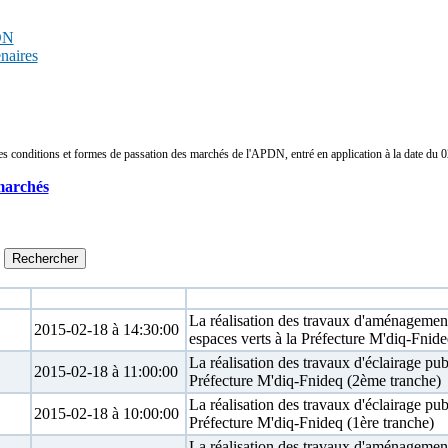
PDN
enaires
conditions et formes de passation des marchés de l'APDN, entré en application à la date du 02/
marchés
Date limite
Objet
La réalisation des travaux d'aménagemen
2015-02-18 à 14:30:00
espaces verts à la Préfecture M'diq-Fnid
La réalisation des travaux d'éclairage publ
2015-02-18 à 11:00:00
Préfecture M'diq-Fnideq (2ème tranche)
La réalisation des travaux d'éclairage publ
2015-02-18 à 10:00:00
Préfecture M'diq-Fnideq (1ère tranche)
La réalisation des travaux d'aménagemen