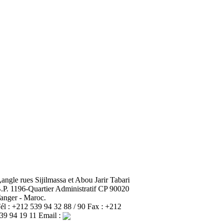
,angle rues Sijilmassa et Abou Jarir Tabari
.P. 1196-Quartier Administratif CP 90020
anger - Maroc.
él : +212 539 94 32 88 / 90 Fax : +212
39 94 19 11 Email :