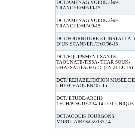
DCT/AMENAG VOIRIE 3ème
TRANCHE/MF/10-15
DCT/AMENAG VOIRIE 2ème
TRANCHE/MF/09-15
DCT/FOURNITURE ET INSTALLAT
D’UN SCANNER /TAO/06-15
DCT/EQUIPEMENT SANTE
TAOUNATE-TISSA- THAR SOUK-
GHAFSAI /TAO/05-15 (EN 21 LOTS)
DCT/ REHABILITATION MUSEE DI
CHEFCHAOUEN/ 07-15
DCT/ ETUDE-ARCHI-
TECH/PD/GUE/134-14 LOT UNIQUE
DCT/ACQUIS-FOURGONS
MORTUAIRES/OZ/135-14