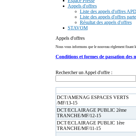
Espace Presse
Appels d'offres
Liste des appels d'offres A
Liste des appels d'offres part
Résultat des appels d'offres
STAVOM
Appels d'offres
Nous vous informons que le nouveau règlement fixant les 
Conditions et formes de passation des 
Rechercher un Appel d'offre :
N° appel d'offre
DCT/AMENAG ESPACES VERTS
/MF/13-15
DCT/ECLAIRAGE PUBLIC 2ème
TRANCHE/MF/12-15
DCT/ECLAIRAGE PUBLIC 1ère
TRANCHE/MF/11-15