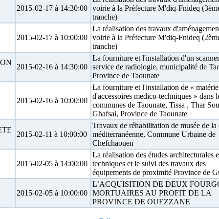
2015-02-17 à 14:30:00
voirie à la Préfecture M'diq-Fnideq (3èm
tranche)
La réalisation des travaux d'aménagemen
2015-02-17 à 10:00:00
voirie à la Préfecture M'diq-Fnideq (2èm
tranche)
La fourniture et l'installation d'un scanne
ION
2015-02-16 à 14:30:00
service de radiologie, municipalité de Ta
Province de Taounate
La fourniture et l'installation de « matérie
d'accessoires medico-techniques » dans l
2015-02-16 à 10:00:00
communes de Taounate, Tissa , Thar Sou
Ghafsai, Province de Taounate
Travaux de réhabilitation de musée de la 
ETE
2015-02-11 à 10:00:00
méditerranéenne, Commune Urbaine de
Chefchaouen
La réalisation des études architecturales e
2015-02-05 à 14:00:00
techniques et le suivi des travaux des
équipements de proximité Province de G
L’ACQUISITION DE DEUX FOURG
2015-02-05 à 10:00:00
MORTUAIRES AU PROFIT DE LA
PROVINCE DE OUEZZANE