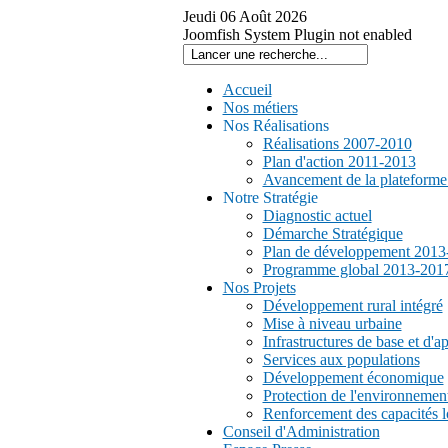
Jeudi
06
Août
2026
Joomfish System Plugin not enabled
Accueil
Nos métiers
Nos Réalisations
Réalisations 2007-2010
Plan d'action 2011-2013
Avancement de la plateform
Notre Stratégie
Diagnostic actuel
Démarche Stratégique
Plan de développement 2013
Programme global 2013-201
Nos Projets
Développement rural intégré
Mise à niveau urbaine
Infrastructures de base et d'a
Services aux populations
Développement économique
Protection de l'environnemen
Renforcement des capacités l
Conseil d'Administration