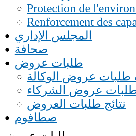
Protection de l'enviro
Renforcement des capac
المجلس الإداري
صحافة
طلبات عروض
 طلبات عروض الوكالة
طلبات عروض الشركاء
نتائج طلبات العروض
صطافوم
طلبات عروض