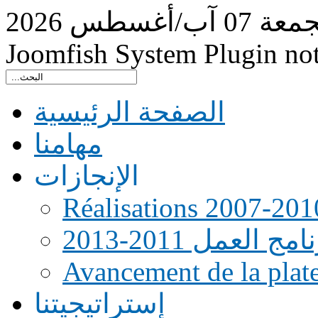
جمعة
07
آب/أغسطس
2026
Joomfish System Plugin no
الصفحة الرئيسية
مهامنا
الإنجازات
Réalisations 2007-201
امج العمل 2011-2013
Avancement de la pla
إستراتيجيتنا