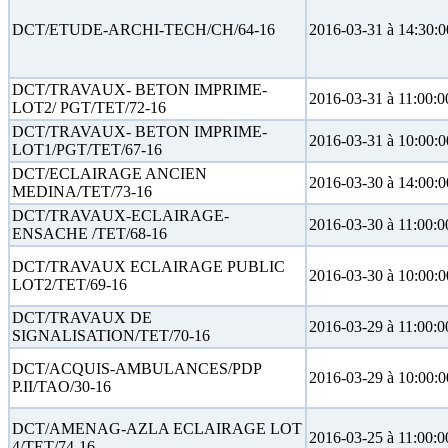
DCT/ETUDE-ARCHI-TECH/CH/64-16
2016-03-31 à 14:30:0
DCT/TRAVAUX- BETON IMPRIME-
2016-03-31 à 11:00:0
LOT2/ PGT/TET/72-16
DCT/TRAVAUX- BETON IMPRIME-
2016-03-31 à 10:00:0
LOT1/PGT/TET/67-16
DCT/ECLAIRAGE ANCIEN
2016-03-30 à 14:00:0
MEDINA/TET/73-16
DCT/TRAVAUX-ECLAIRAGE-
2016-03-30 à 11:00:0
ENSACHE /TET/68-16
DCT/TRAVAUX ECLAIRAGE PUBLIC
2016-03-30 à 10:00:0
LOT2/TET/69-16
DCT/TRAVAUX DE
2016-03-29 à 11:00:0
SIGNALISATION/TET/70-16
DCT/ACQUIS-AMBULANCES/PDP
2016-03-29 à 10:00:0
P.II/TAO/30-16
DCT/AMENAG-AZLA ECLAIRAGE LOT
2016-03-25 à 11:00:0
4/TET/74-16