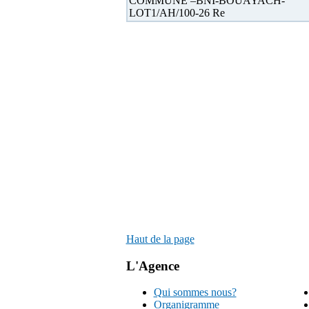
COMMUNE –BNI-BOUAYACH-
LOT1/AH/100-26 Re
Haut de la page
L'Agence
Qui sommes nous?
Organigramme