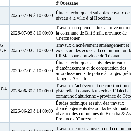
d’Ouezzane
Études technique et suivi des travaux de
2026-07-09 à 10:00:00
niveau à la ville d’al Hoceima
Travaux complémentaires au niveau du c
2026-07-08 à 10:00:00
la commune de Bni Smih, province de
Chefchaouen
 -
Travaux d’achèvement aménagement et
OUR
2026-07-02 à 10:00:00
extension des écoles à la commune rural
Eli Mansour - province de Tétouan
Études techniques et suivi des travaux
d’aménagement et de construction des
2026-07-01 à 10:00:00
arrondissements de police à Tanger, préf
Tanger - Assilah
Travaux d’achèvement de construction d
NNE
2026-06-30 à 10:00:00
piste reliant douars Krakech et Filalecha 
commune Sahtirienne - province de Tét
Études technique et suivi des travaux
-
d’aménagements des souks hebdomadair
2026-06-29 à 14:00:00
niveaux des communes de Brikcha & Asj
Province d’Ouezzane
-
Travaux de mise à niveau de la commun