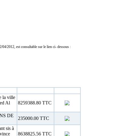
04/2012, est consultable sur le lien ci- dessous :
Estimation
Téléchargement
la ville
ued Al
8259388.80 TTC
NS DE
235000.00 TTC
nt sis à
vince
8638825.56 TTC