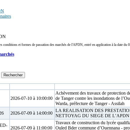
PDN
enaires
APDN
conditions et formes de passation des marchés de l'APDN, entré en application à la date du 02/
marchés
Date limite
Objet
Achèvement des travaux de protection de 
2026-07-10 à 10:00:00
de Tanger contre les inondations de l’O
Warda, préfecture de Tanger - Assilah
LA REALISATION DES PRESTATIO
26
2026-07-09 à 14:00:00
NETTOYAG DU SIEGE DE L’APDN
Travaux de construction du lycée qualifia
ED-
2026-07-09 à 11:00:00
Ouled Bder commune d’Ouennana - pro