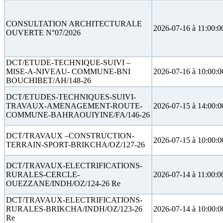
CONSULTATION ARCHITECTURALE
2026-07-16 à 11:00:0
OUVERTE N°07/2026
DCT/ETUDE-TECHNIQUE-SUIVI –
MISE-A-NIVEAU- COMMUNE-BNI
2026-07-16 à 10:00:0
BOUCHIBET/AH/148-26
DCT/ETUDES-TECHNIQUES-SUIVI-
TRAVAUX-AMENAGEMENT-ROUTE-
2026-07-15 à 14:00:0
COMMUNE-BAHRAOUIYINE/FA/146-26
DCT/TRAVAUX –CONSTRUCTION-
2026-07-15 à 10:00:0
TERRAIN-SPORT-BRIKCHA/OZ/127-26
DCT/TRAVAUX-ELECTRIFICATIONS-
RURALES-CERCLE-
2026-07-14 à 11:00:0
OUEZZANE/INDH/OZ/124-26 Re
DCT/TRAVAUX-ELECTRIFICATIONS-
RURALES-BRIKCHA/INDH/OZ/123-26
2026-07-14 à 10:00:0
Re