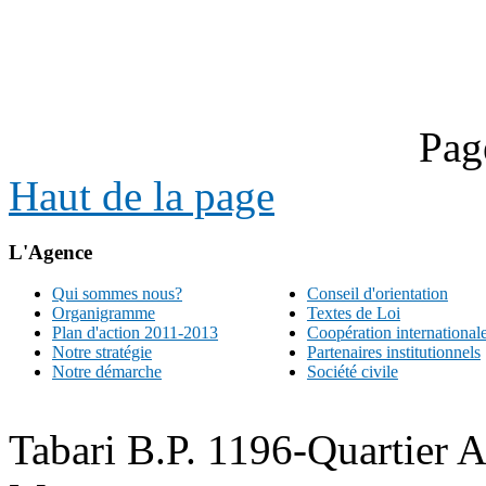
Pag
Haut de la page
L'Agence
Qui sommes nous?
Conseil d'orientation
Organigramme
Textes de Loi
Plan d'action 2011-2013
Coopération international
Notre stratégie
Partenaires institutionnels
Notre démarche
Société civile
Tabari B.P. 1196-Quartier 