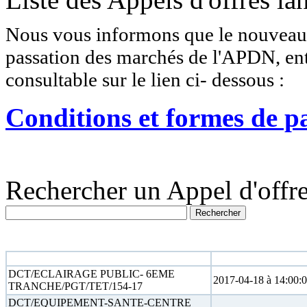
Nous vous informons que le nouveau r
passation des marchés de l'APDN, entr
consultable sur le lien ci- dessous :
Conditions et formes de p
Rechercher un Appel d'offre
N° appel d'offre
Date limite
DCT/ECLAIRAGE PUBLIC- 6EME
2017-04-18 à 14:00:
TRANCHE/PGT/TET/154-17
DCT/EQUIPEMENT-SANTE-CENTRE