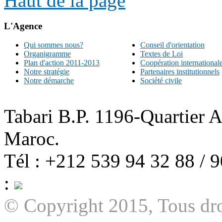
Haut de la page
L'Agence
Qui sommes nous?
Conseil d'orientation
Organigramme
Textes de Loi
Plan d'action 2011-2013
Coopération international
Notre stratégie
Partenaires institutionnels
Notre démarche
Société civile
Tabari B.P. 1196-Quartier 
Maroc.
Tél : +212 539 94 32 88 / 
:
© Copyright 2015, Tous dro