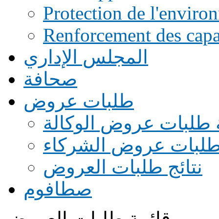
Protection de l'enviro
Renforcement des capac
المجلس الإداري
صحافة
طلبات عروض
 طلبات عروض الوكالة
طلبات عروض الشركاء
نتائج طلبات العروض
صطافوم
قائمة طلبات العروض