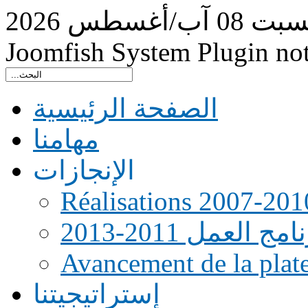
سبت
08
آب/أغسطس
2026
Joomfish System Plugin no
الصفحة الرئيسية
مهامنا
الإنجازات
Réalisations 2007-201
امج العمل 2011-2013
Avancement de la pla
إستراتيجيتنا