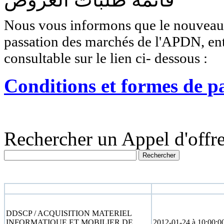
Nous vous informons que le nouveau r
passation des marchés de l'APDN, entr
consultable sur le lien ci- dessous :
Conditions et formes de p
Rechercher un Appel d'offre
N° appel d'offre
Date limite
DDSCP / ACQUISITION MATERIEL
INFORMATIQUE ET MOBILIER DE
2012-01-24 à 10:00:0