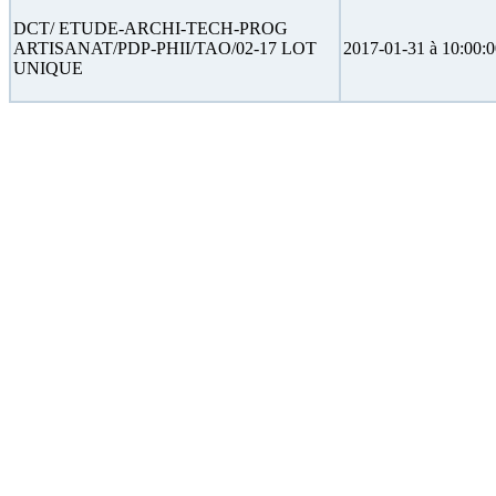
DCT/ ETUDE-ARCHI-TECH-PROG
ARTISANAT/PDP-PHII/TAO/02-17 LOT
2017-01-31 à 10:00:
UNIQUE