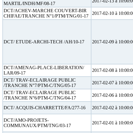
2017-02-13 à 10:00:
MARTIL/INDH/MF/08-17
DCT/ACHEV-MARCHE COUVERT-BIR
2017-02-10 à 10:00:
CHIFAE/TRANCHE N°1/PTM/TNG/01-17
DCT/ ETUDE-ARCHI-TECH /AH/10-17
2017-02-09 à 10:00:
DCT/AMENAG-PLACE-LIBERATION/
2017-02-08 à 10:00:
LAR/09-17
DCT/ TRAV-ECLAIRAGE PUBLIC
2017-02-07 à 10:00:
/TRANCHE N°7/PTM-C/TNG/05-17
DCT/ TRAV-ECLAIRAGE PUBLIC
2017-02-06 à 10:00:
/TRANCHE N°6/PTM-C/TNG/04-17
DCT/ ACQUIS-CHARRETTE/FA/277-16
2017-02-02 à 10:00:
DCT/AMO-PROJETS-
2017-02-01 à 10:00:
COMMUNAUX/PTM/TNG/03-17