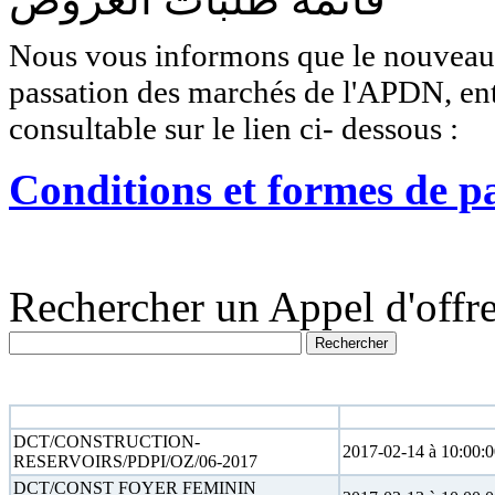
Nous vous informons que le nouveau r
passation des marchés de l'APDN, entr
consultable sur le lien ci- dessous :
Conditions et formes de p
Rechercher un Appel d'offre
N° appel d'offre
Date limite
DCT/CONSTRUCTION-
2017-02-14 à 10:00:
RESERVOIRS/PDPI/OZ/06-2017
DCT/CONST FOYER FEMININ