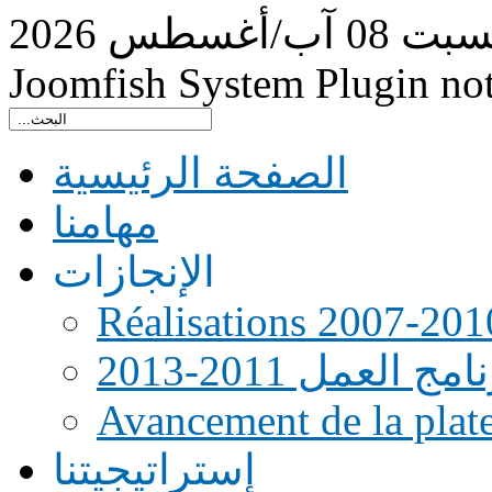
سبت
08
آب/أغسطس
2026
Joomfish System Plugin no
الصفحة الرئيسية
مهامنا
الإنجازات
Réalisations 2007-201
امج العمل 2011-2013
Avancement de la pla
إستراتيجيتنا