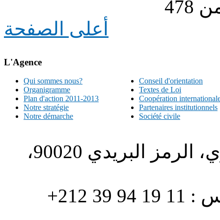
أعلى الصفحة
L'Agence
Qui sommes nous?
Conseil d'orientation
Organigramme
Textes de Loi
Plan d'action 2011-2013
Coopération international
Notre stratégie
Partenaires institutionnels
Notre démarche
Société civile
الطبري ص.ب. 1196، الحي الاداري، الرمز البريدي 90020،
هاتف : 90/88 32 94 39 212+ فاكس : 11 19 94 39 212+