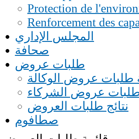
Protection de l'enviro
Renforcement des capac
المجلس الإداري
صحافة
طلبات عروض
 طلبات عروض الوكالة
طلبات عروض الشركاء
نتائج طلبات العروض
صطافوم
قائمة طلبات العروض