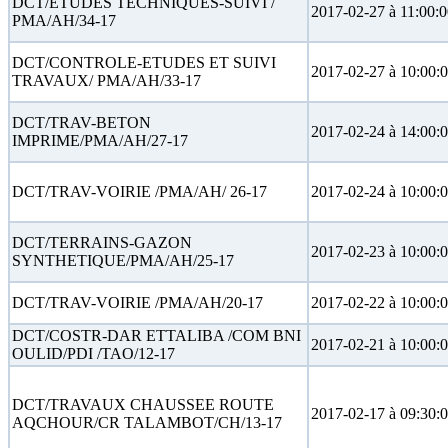
DCT/ETUDES TECHNIQUES-SUIVI /
2017-02-27 à 11:00:
PMA/AH/34-17
DCT/CONTROLE-ETUDES ET SUIVI
2017-02-27 à 10:00:
TRAVAUX/ PMA/AH/33-17
DCT/TRAV-BETON
2017-02-24 à 14:00:
IMPRIME/PMA/AH/27-17
DCT/TRAV-VOIRIE /PMA/AH/ 26-17
2017-02-24 à 10:00:
DCT/TERRAINS-GAZON
2017-02-23 à 10:00:
SYNTHETIQUE/PMA/AH/25-17
DCT/TRAV-VOIRIE /PMA/AH/20-17
2017-02-22 à 10:00:
DCT/COSTR-DAR ETTALIBA /COM BNI
2017-02-21 à 10:00:
OULID/PDI /TAO/12-17
DCT/TRAVAUX CHAUSSEE ROUTE
2017-02-17 à 09:30:
AQCHOUR/CR TALAMBOT/CH/13-17