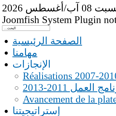
سبت
08
آب/أغسطس
2026
Joomfish System Plugin no
الصفحة الرئيسية
مهامنا
الإنجازات
Réalisations 2007-201
امج العمل 2011-2013
Avancement de la pla
إستراتيجيتنا