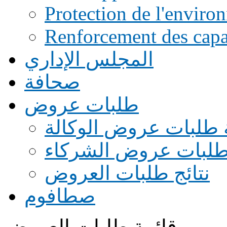
Protection de l'enviro
Renforcement des capac
المجلس الإداري
صحافة
طلبات عروض
 طلبات عروض الوكالة
طلبات عروض الشركاء
نتائج طلبات العروض
صطافوم
قائمة طلبات العروض