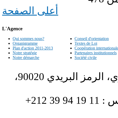
أعلى الصفحة
L'Agence
Qui sommes nous?
Conseil d'orientation
Organigramme
Textes de Loi
Plan d'action 2011-2013
Coopération international
Notre stratégie
Partenaires institutionnels
Notre démarche
Société civile
الطبري ص.ب. 1196، الحي الاداري، الرمز البريدي 90020،
هاتف : 90/88 32 94 39 212+ فاكس : 11 19 94 39 212+