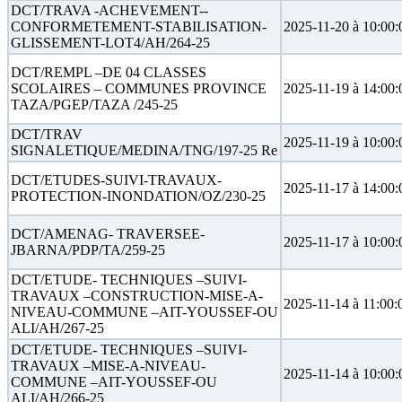
DCT/TRAVA -ACHEVEMENT--
CONFORMETEMENT-STABILISATION-
2025-11-20 à 10:00:
GLISSEMENT-LOT4/AH/264-25
DCT/REMPL –DE 04 CLASSES
SCOLAIRES – COMMUNES PROVINCE
2025-11-19 à 14:00:
TAZA/PGEP/TAZA /245-25
DCT/TRAV
2025-11-19 à 10:00:
SIGNALETIQUE/MEDINA/TNG/197-25 Re
DCT/ETUDES-SUIVI-TRAVAUX-
2025-11-17 à 14:00:
PROTECTION-INONDATION/OZ/230-25
DCT/AMENAG- TRAVERSEE-
2025-11-17 à 10:00:
JBARNA/PDP/TA/259-25
DCT/ETUDE- TECHNIQUES –SUIVI-
TRAVAUX –CONSTRUCTION-MISE-A-
2025-11-14 à 11:00:
NIVEAU-COMMUNE –AIT-YOUSSEF-OU
ALI/AH/267-25
DCT/ETUDE- TECHNIQUES –SUIVI-
TRAVAUX –MISE-A-NIVEAU-
2025-11-14 à 10:00:
COMMUNE –AIT-YOUSSEF-OU
ALI/AH/266-25