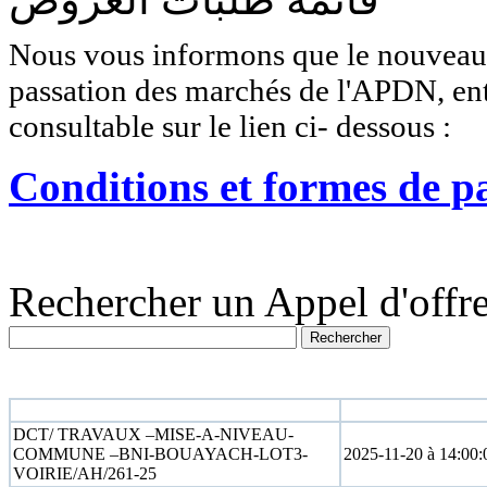
Nous vous informons que le nouveau r
passation des marchés de l'APDN, entr
consultable sur le lien ci- dessous :
Conditions et formes de p
Rechercher un Appel d'offre
N° appel d'offre
Date limite
DCT/ TRAVAUX –MISE-A-NIVEAU-
COMMUNE –BNI-BOUAYACH-LOT3-
2025-11-20 à 14:00:
VOIRIE/AH/261-25