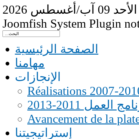
الأحد
09
آب/أغسطس
2026
Joomfish System Plugin no
الصفحة الرئيسية
مهامنا
الإنجازات
Réalisations 2007-201
امج العمل 2011-2013
Avancement de la pla
إستراتيجيتنا