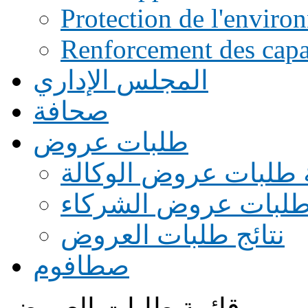
Protection de l'enviro
Renforcement des capac
المجلس الإداري
صحافة
طلبات عروض
 طلبات عروض الوكالة
طلبات عروض الشركاء
نتائج طلبات العروض
صطافوم
قائمة طلبات العروض