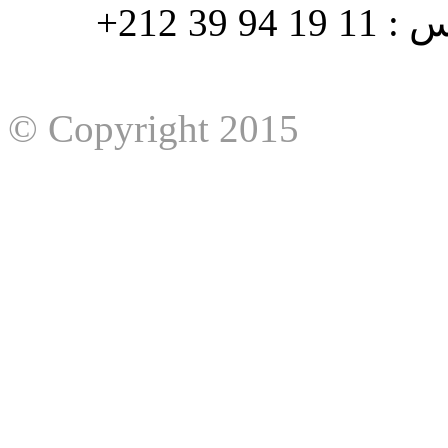
هاتف : 90/88 32 94 39 212+ فاكس : 11 19 94 39 212+
© Copyright 2015