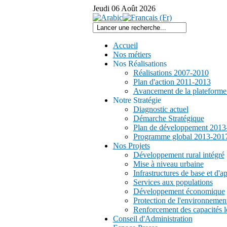
Jeudi
06
Août
2026
Accueil
Nos métiers
Nos Réalisations
Réalisations 2007-2010
Plan d'action 2011-2013
Avancement de la plateform
Notre Stratégie
Diagnostic actuel
Démarche Stratégique
Plan de développement 2013
Programme global 2013-201
Nos Projets
Développement rural intégré
Mise à niveau urbaine
Infrastructures de base et d'a
Services aux populations
Développement économique
Protection de l'environnemen
Renforcement des capacités l
Conseil d'Administration