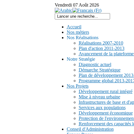
Vendredi
07
Août
2026
Accueil
Nos métiers
Nos Réalisations
Réalisations 2007-2010
Plan d'action 2011-2013
Avancement de la plateform
Notre Stratégie
Diagnostic actuel
Démarche Stratégique
Plan de développement 2013
Programme global 2013-201
Nos Projets
Développement rural intégré
Mise à niveau urbaine
Infrastructures de base et d'a
Services aux populations
Développement économique
Protection de l'environnemen
Renforcement des capacités l
Conseil d'Administration