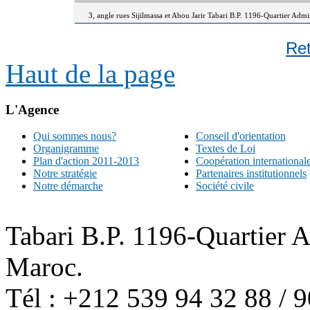
3, angle rues Sijilmassa et Abou Jarir Tabari B.P. 1196-Quartier Adm
Re
Haut de la page
L'Agence
Qui sommes nous?
Conseil d'orientation
Organigramme
Textes de Loi
Plan d'action 2011-2013
Coopération international
Notre stratégie
Partenaires institutionnels
Notre démarche
Société civile
Tabari B.P. 1196-Quartier 
Maroc.
Tél : +212 539 94 32 88 / 