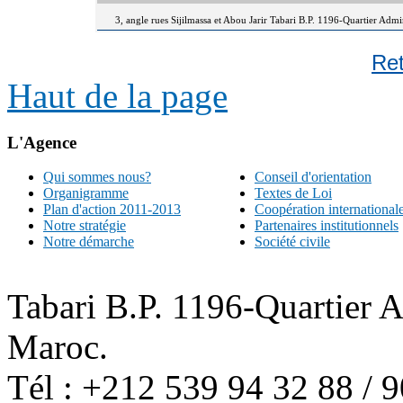
3, angle rues Sijilmassa et Abou Jarir Tabari B.P. 1196-Quartier Adm
Re
Haut de la page
L'Agence
Qui sommes nous?
Conseil d'orientation
Organigramme
Textes de Loi
Plan d'action 2011-2013
Coopération international
Notre stratégie
Partenaires institutionnels
Notre démarche
Société civile
Tabari B.P. 1196-Quartier 
Maroc.
Tél : +212 539 94 32 88 / 