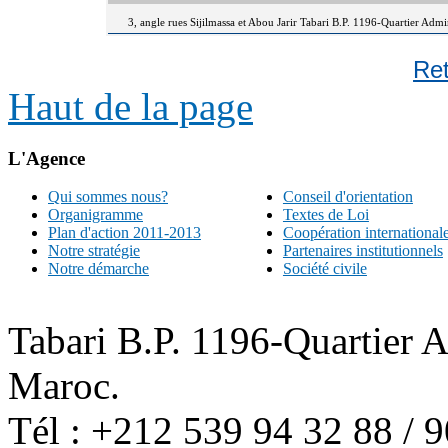
3, angle rues Sijilmassa et Abou Jarir Tabari B.P. 1196-Quartier Adm
Re
Haut de la page
L'Agence
Qui sommes nous?
Conseil d'orientation
Organigramme
Textes de Loi
Plan d'action 2011-2013
Coopération international
Notre stratégie
Partenaires institutionnels
Notre démarche
Société civile
Tabari B.P. 1196-Quartier 
Maroc.
Tél : +212 539 94 32 88 / 