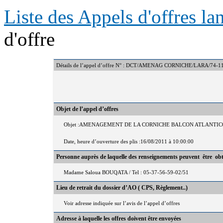
Liste des Appels d'offres l
d'offre
Détails de l’appel d’offre N° : DCT/AMENAG CORNICHE/LARA/74-1
Objet de l’appel d’offres
Objet :AMENAGEMENT DE LA CORNICHE BALCON ATLANTICO
Date, heure d’ouverture des plis :16/08/2011 à 10:00:00
Personne auprès de laquelle des renseignements peuvent être ob
Madame Saloua BOUQATA / Tel : 05-37-56-59-02/51
Lieu de retrait du dossier d’AO ( CPS, Règlement..)
Voir adresse indiquée sur l’avis de l’appel d’offres
Adresse à laquelle les offres doivent être envoyées