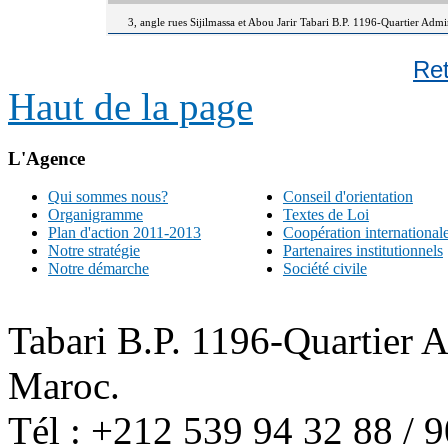
3, angle rues Sijilmassa et Abou Jarir Tabari B.P. 1196-Quartier Adm
Re
Haut de la page
L'Agence
Qui sommes nous?
Conseil d'orientation
Organigramme
Textes de Loi
Plan d'action 2011-2013
Coopération international
Notre stratégie
Partenaires institutionnels
Notre démarche
Société civile
Tabari B.P. 1196-Quartier 
Maroc.
Tél : +212 539 94 32 88 / 