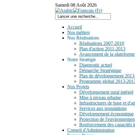
Samedi
08
Août
2026
Accueil
Nos métiers
Nos Réalisations
Réalisations 2007-2010
Plan d'action 2011-2013
Avancement de la plateform
Notre Stratégie
Diagnostic actuel
Démarche Stratégique
Plan de développement 2013
Programme global 2013-201
Nos Projets
Développement rural intégré
Mise à niveau urbaine
Infrastructures de base et d'a
Services aux populations
Développement économique
Protection de l'environnemen
Renforcement des capacités l
Conseil d'Administration