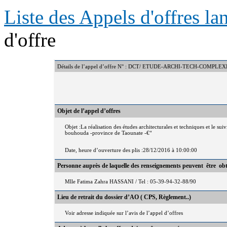
Liste des Appels d'offres l
d'offre
Détails de l’appel d’offre N° : DCT/ ETUDE-ARCHI-TECH-COMPL
Objet de l’appel d’offres
Objet :La réalisation des études architecturales et techniques et le
bouhouda -province de Taounate -€“
Date, heure d’ouverture des plis :28/12/2016 à 10:00:00
Personne auprès de laquelle des renseignements peuvent être ob
Mlle Fatima Zahra HASSANI / Tel : 05-39-94-32-88/90
Lieu de retrait du dossier d’AO ( CPS, Règlement..)
Voir adresse indiquée sur l’avis de l’appel d’offres