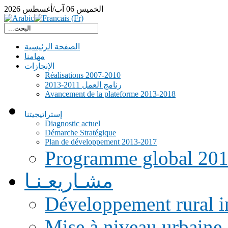
الخميس
06
آب/أغسطس
2026
الصفحة الرئيسية
مهامنا
الإنجازات
Réalisations 2007-2010
رنامج العمل 2011-2013
Avancement de la plateforme 2013-2018
إستراتيجيتنا
Diagnostic actuel
Démarche Stratégique
Plan de développement 2013-2017
Programme global 20
مشـاريعـنـا
Développement rural i
Mise à niveau urbaine