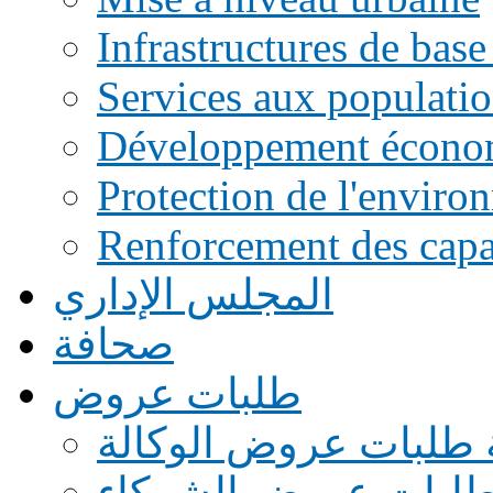
Infrastructures de base
Services aux populati
Développement écono
Protection de l'enviro
Renforcement des capac
المجلس الإداري
صحافة
طلبات عروض
 طلبات عروض الوكالة
طلبات عروض الشركاء