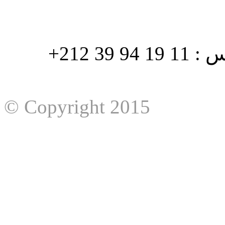
هاتف : 90/88 32 94 39 212+ فاكس : 11 19 94 39 212+
© Copyright 2015