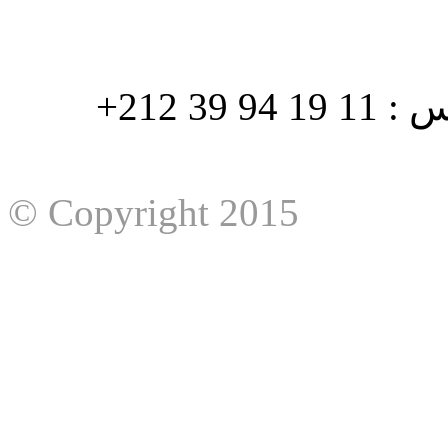
هاتف : 90/88 32 94 39 212+ فاكس : 11 19 94 39 212+
© Copyright 2015