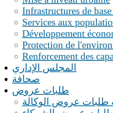
Infrastructures de base
Services aux populati
Développement écono
Protection de l'enviro
Renforcement des capac
المجلس الإداري
صحافة
طلبات عروض
 طلبات عروض الوكالة
طلبات عروض الشركاء