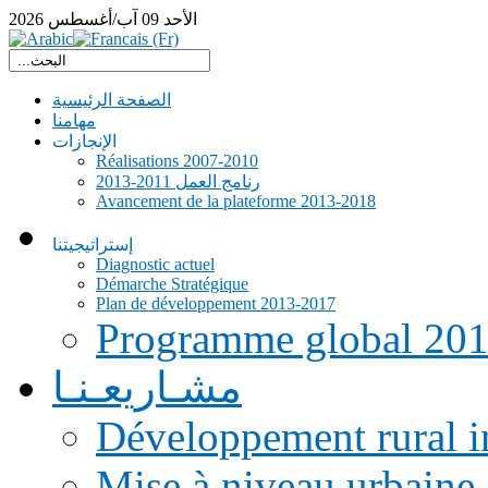
الأحد
09
آب/أغسطس
2026
الصفحة الرئيسية
مهامنا
الإنجازات
Réalisations 2007-2010
رنامج العمل 2011-2013
Avancement de la plateforme 2013-2018
إستراتيجيتنا
Diagnostic actuel
Démarche Stratégique
Plan de développement 2013-2017
Programme global 20
مشـاريعـنـا
Développement rural i
Mise à niveau urbaine