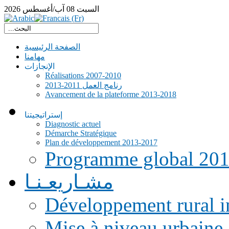
السبت
08
آب/أغسطس
2026
الصفحة الرئيسية
مهامنا
الإنجازات
Réalisations 2007-2010
رنامج العمل 2011-2013
Avancement de la plateforme 2013-2018
إستراتيجيتنا
Diagnostic actuel
Démarche Stratégique
Plan de développement 2013-2017
Programme global 20
مشـاريعـنـا
Développement rural i
Mise à niveau urbaine