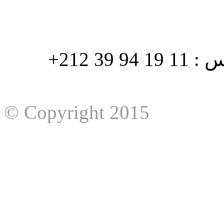
هاتف : 90/88 32 94 39 212+ فاكس : 11 19 94 39 212+
© Copyright 2015