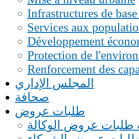
Infrastructures de base
Services aux populati
Développement écono
Protection de l'enviro
Renforcement des capac
المجلس الإداري
صحافة
طلبات عروض
 طلبات عروض الوكالة
طلبات عروض الشركاء