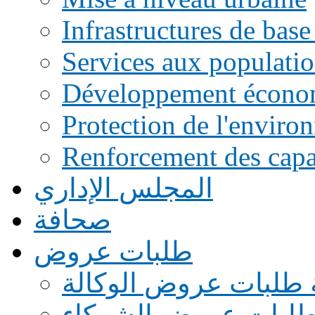
Infrastructures de base
Services aux populati
Développement écono
Protection de l'enviro
Renforcement des capac
المجلس الإداري
صحافة
طلبات عروض
 طلبات عروض الوكالة
طلبات عروض الشركاء