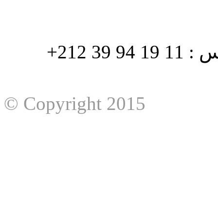
هاتف : 90/88 32 94 39 212+ فاكس : 11 19 94 39 212+
© Copyright 2015