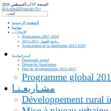
الجمعة
07
آب/أغسطس
2026
الصفحة الرئيسية
مهامنا
الإنجازات
Réalisations 2007-2010
رنامج العمل 2011-2013
Avancement de la plateforme 2013-2018
إستراتيجيتنا
Diagnostic actuel
Démarche Stratégique
Plan de développement 2013-2017
Programme global 20
مشـاريعـنـا
Développement rural i
Mise à niveau urbaine