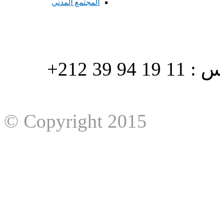
المجتمع المدني
هاتف : 90/88 32 94 39 212+ فاكس : 11 19 94 39 212+
© Copyright 2015