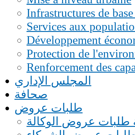
Infrastructures de base
Services aux populati
Développement écono
Protection de l'enviro
Renforcement des capac
المجلس الإداري
صحافة
طلبات عروض
 طلبات عروض الوكالة
طلبات عروض الشركاء