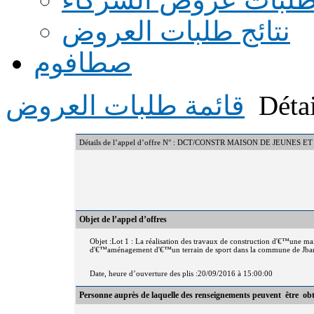
نتائج طلبات العروض
صطافوم
Détai
قائمة طلبات العروض
Détails de l’appel d’offre N° : DCT/CONSTR MAISON DE JEUNES 
Objet de l’appel d’offres
Objet :Lot 1 : La réalisation des travaux de construction d'€™une ma
d'€™aménagement d'€™un terrain de sport dans la commune de Jbar
Date, heure d’ouverture des plis :20/09/2016 à 15:00:00
Personne auprès de laquelle des renseignements peuvent être ob