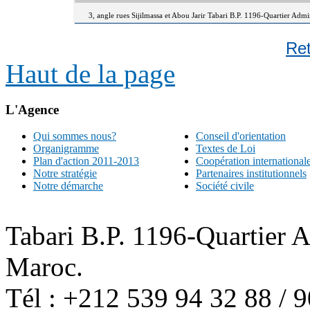
3, angle rues Sijilmassa et Abou Jarir Tabari B.P. 1196-Quartier Adm
Re
Haut de la page
L'Agence
Qui sommes nous?
Conseil d'orientation
Organigramme
Textes de Loi
Plan d'action 2011-2013
Coopération international
Notre stratégie
Partenaires institutionnels
Notre démarche
Société civile
Tabari B.P. 1196-Quartier 
Maroc.
Tél : +212 539 94 32 88 / 