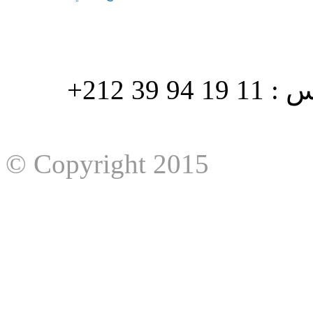
هاتف : 90/88 32 94 39 212+ فاكس : 11 19 94 39 212+
© Copyright 2015