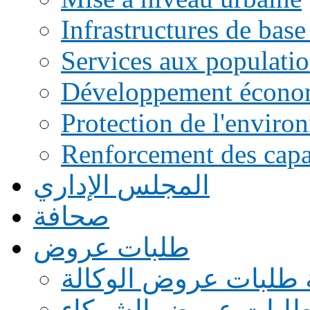
Infrastructures de base
Services aux populati
Développement écono
Protection de l'enviro
Renforcement des capac
المجلس الإداري
صحافة
طلبات عروض
 طلبات عروض الوكالة
طلبات عروض الشركاء