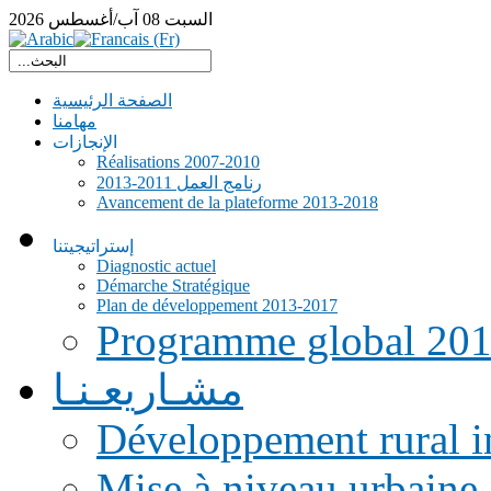
السبت
08
آب/أغسطس
2026
الصفحة الرئيسية
مهامنا
الإنجازات
Réalisations 2007-2010
رنامج العمل 2011-2013
Avancement de la plateforme 2013-2018
إستراتيجيتنا
Diagnostic actuel
Démarche Stratégique
Plan de développement 2013-2017
Programme global 20
مشـاريعـنـا
Développement rural i
Mise à niveau urbaine