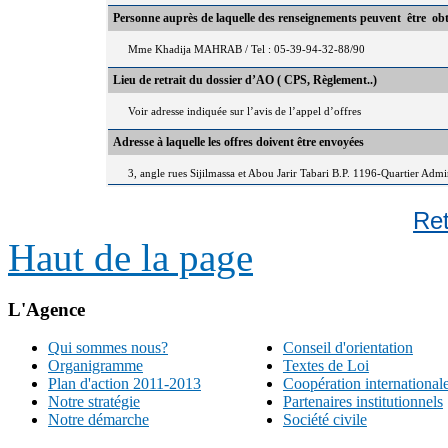
Personne auprès de laquelle des renseignements peuvent être ob
Mme Khadija MAHRAB / Tel : 05-39-94-32-88/90
Lieu de retrait du dossier d’AO ( CPS, Règlement..)
Voir adresse indiquée sur l’avis de l’appel d’offres
Adresse à laquelle les offres doivent être envoyées
3, angle rues Sijilmassa et Abou Jarir Tabari B.P. 1196-Quartier Adm
Re
Haut de la page
L'Agence
Qui sommes nous?
Conseil d'orientation
Organigramme
Textes de Loi
Plan d'action 2011-2013
Coopération international
Notre stratégie
Partenaires institutionnels
Notre démarche
Société civile