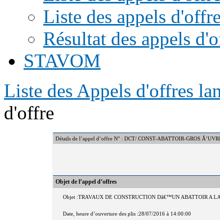
Liste des appels d'offr
Résultat des appels d'o
STAVOM
Liste des Appels d'offres l
d'offre
Détails de l’appel d’offre N° : DCT/ CONST-ABATTOIR-GROS Å’UVR
Objet de l’appel d’offres
Objet :TRAVAUX DE CONSTRUCTION Dâ€™UN ABATTOIR A L
Date, heure d’ouverture des plis :28/07/2016 à 14:00:00