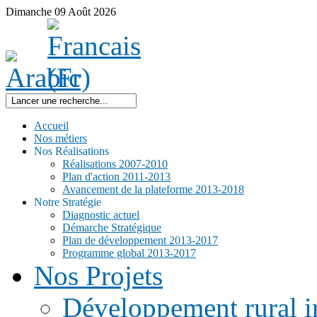
Dimanche
09
Août
2026
Accueil
Nos métiers
Nos Réalisations
Réalisations 2007-2010
Plan d'action 2011-2013
Avancement de la plateforme 2013-2018
Notre Stratégie
Diagnostic actuel
Démarche Stratégique
Plan de développement 2013-2017
Programme global 2013-2017
Nos Projets
Développement rural i