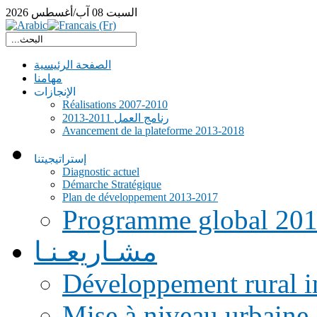
السبت
08
آب/أغسطس
2026
الصفحة الرئيسية
مهامنا
الإنجازات
Réalisations 2007-2010
رنامج العمل 2011-2013
Avancement de la plateforme 2013-2018
إستراتيجيتنا
Diagnostic actuel
Démarche Stratégique
Plan de développement 2013-2017
Programme global 20
مشـاريعـنـا
Développement rural i
Mise à niveau urbaine