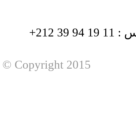
هاتف : 90/88 32 94 39 212+ فاكس : 11 19 94 39 212+
© Copyright 2015