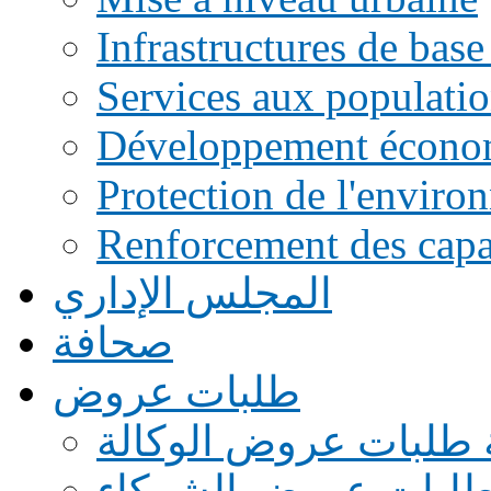
Infrastructures de base
Services aux populati
Développement écono
Protection de l'enviro
Renforcement des capac
المجلس الإداري
صحافة
طلبات عروض
 طلبات عروض الوكالة
طلبات عروض الشركاء