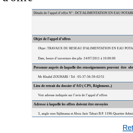
Détails de l’appel d’offre N° : DCT/ALIMENTATION EN EAU POTA
Objet de l’appel d’offres
Objet :TRAVAUX DU RESEAU D'ALIMENTATION EN EAU POT
Date, heure d’ouverture des plis :14/07/2011 à 10:00:00
Personne auprès de laquelle des renseignements peuvent être ob
Mr Khalid ZOUHARI / Tel : 05-37-56-59-02/51
Lieu de retrait du dossier d’AO ( CPS, Règlement..)
Voir adresse indiquée sur l’avis de l’appel d’offres
Adresse à laquelle les offres doivent être envoyées
3, angle rues Sijilmassa et Abou Jarir Tabari B.P. 1196-Quartier Adm
Re