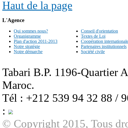
Haut de la page
L'Agence
Qui sommes nous?
Conseil d'orientation
Organigramme
Textes de Loi
Plan d'action 2011-2013
Coopération international
Notre stratégie
Partenaires institutionnels
Notre démarche
Société civile
Tabari B.P. 1196-Quartier 
Maroc.
Tél : +212 539 94 32 88 / 
:
© Copyright 2015, Tous dro