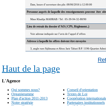
Date, heure d’ouverture des plis :08/06/2016 à 12:00:00
Personne auprès de laquelle des renseignements peuvent être ob
Mme Khadija MAHRAB / Tel : 05-39-94-32-88/90
Lieu de retrait du dossier d’AO ( CPS, Règlement..)
Voir adresse indiquée sur l’avis de l’appel d’offres
Adresse à laquelle les offres doivent être envoyées
3, angle rues Sijilmassa et Abou Jarir Tabari B.P. 1196-Quartier Adm
Re
Haut de la page
L'Agence
Qui sommes nous?
Conseil d'orientation
Organigramme
Textes de Loi
Plan d'action 2011-2013
Coopération international
Notre stratégie
Partenaires institutionnels