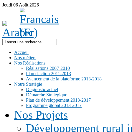
Jeudi
06
Août
2026
Accueil
Nos métiers
Nos Réalisations
Réalisations 2007-2010
Plan d'action 2011-2013
Avancement de la plateforme 2013-2018
Notre Stratégie
Diagnostic actuel
Démarche Stratégique
Plan de développement 2013-2017
Programme global 2013-2017
Nos Projets
Développement rural i