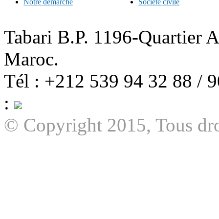
Notre démarche
Société civile
Tabari B.P. 1196-Quartier 
Maroc.
Tél : +212 539 94 32 88 / 
:
© Copyright 2015, Tous dro